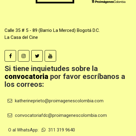
Calle 35 # 5 - 89 (Barrio La Merced) Bogotá D.C.
La Casa del Cine
Si tiene inquietudes sobre la
convocatoria
por favor escríbanos a
los correos:
katherineprieto@proimagenescolombia.com
convocatoriafdc@proimagenescolombia.com
O al WhatsApp:
311 319 9640