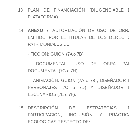
13
PLAN DE FINANCIACIÓN (DILIGENCIABLE 
PLATAFORMA)
14
ANEXO 7
. AUTORIZACIÓN DE USO DE OBR
EMITIDO POR EL TITULAR DE LOS DERECH
PATRIMONIALES DE:
- FICCIÓN: GUION (7A o 7B).
- DOCUMENTAL: USO DE OBRA PA
DOCUMENTAL (7G o 7H).
- ANIMACIÓN: GUION (7A o 7B), DISEÑADOR 
PERSONAJES (7C o 7D) Y DISEÑADOR 
ESCENARIOS (7E o 7F).
15
DESCRIPCIÓN DE ESTRATEGIAS 
PARTICIPACIÓN, INCLUSIÓN Y PRÁCTIC
ECOLÓGICAS RESPECTO DE: