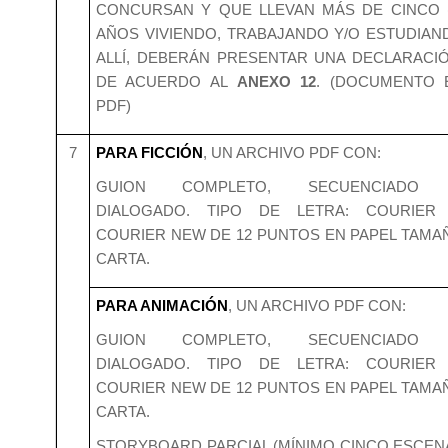
CONCURSAN Y QUE LLEVAN MÁS DE CINCO (
AÑOS VIVIENDO, TRABAJANDO Y/O ESTUDIAN
ALLÍ, DEBERÁN PRESENTAR UNA DECLARACIÓ
DE ACUERDO AL
ANEXO 12
. (DOCUMENTO 
PDF)
7
PARA FICCIÓN
, UN ARCHIVO PDF CON:
GUION COMPLETO, SECUENCIADO
DIALOGADO. TIPO DE LETRA: COURIER
COURIER NEW DE 12 PUNTOS EN PAPEL TAMA
CARTA.
PARA ANIMACIÓN
, UN ARCHIVO PDF CON:
GUION COMPLETO, SECUENCIADO
DIALOGADO. TIPO DE LETRA: COURIER
COURIER NEW DE 12 PUNTOS EN PAPEL TAMA
CARTA.
STORYBOARD PARCIAL (MÍNIMO CINCO ESCEN