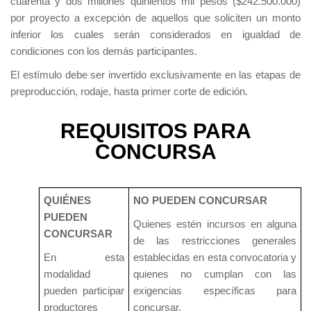
cuarenta y dos millones quinientos mil pesos ($242.500.000)
por proyecto a excepción de aquellos que soliciten un monto
inferior los cuales serán considerados en igualdad de
condiciones con los demás participantes.
El estímulo debe ser invertido exclusivamente en las etapas de
preproducción, rodaje, hasta primer corte de edición.
REQUISITOS PARA
CONCURSA
QUIÉNES
NO PUEDEN CONCURSAR
PUEDEN
Quienes estén incursos en alguna
CONCURSAR
de las restricciones generales
En esta
establecidas en esta convocatoria y
modalidad
quienes no cumplan con las
pueden participar
exigencias específicas para
productores
concursar.