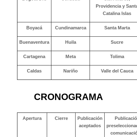
Providencia y Sant
Catalina Islas
Boyacá
Cundinamarca
Santa Marta
Buenaventura
Huila
Sucre
Cartagena
Meta
Tolima
Caldas
Nariño
Valle del Cauca
CRONOGRAMA
Apertura
Cierre
Publicación
Publicaci
aceptados
preselecciona
comunicació