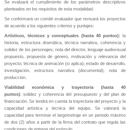
Se evaluará el cumplimiento de los parámetros descriptivos
planteados en los requisitos de esta modalidad.
Se conformará un comité evaluador que revisará los proyectos
de acuerdo a los siguientes criterios y puntajes:
Artísticos, técnicos y conceptuales (hasta 40 puntos):
la
historia, estructura dramática, técnica narrativa, coherencia y
solidez de los personajes; nota del director, lenguaje audiovisual
propuesto, propuesta de género, motivación y relevancia del
proyecto; técnica de animación (si aplica); estado de desarrollo,
investigación, estructura narrativa (documental); nota de
producción.
Viabilidad económica y trayectoria (hasta 40
puntos)
: solidez y coherencia del presupuesto y del plan de
financiación. Se tendrá en cuenta la trayectoria del proyecto y la
capacidad artística y técnica del equipo. Se valorará la
capacidad para terminar el largometraje en un periodo máximo
de dos (2) años a partir de la firma del contrato que regula las
condiciones de entrega del estímulo.