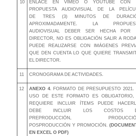
10
ENLACE EN VIMEO O YOUTUBE CON 
PROPUESTA AUDIOVISUAL DE LA PELÍCU
DE TRES (3) MINUTOS DE DURACI
APROXIMADAMENTE. LA PROPUES
AUDIOVISUAL DEBER SER HECHA POR 
DIRECTOR, NO ES OBLIGACIÓN SALIR A RODA
PUEDE REALIZARSE CON IMÁGENES PREVI
QUE DEN CUENTA LO QUE QUIERE TRANSMIT
EL DIRECTOR.
11
CRONOGRAMA DE ACTIVIDADES.
12
ANEXO 4
. FORMATO DE PRESUPUESTO 2021. 
USO DE ESTE FORMATO ES OBLIGATORIO, 
REQUIERE INCLUIR ÍTEMS PUEDE HACERL
DEBE INCLUIR LOS COSTOS 
PREPRODUCCIÓN, PRODUCCIÓ
POSPRODUCCIÓN Y PROMOCIÓN.
(DOCUMEN
EN EXCEL O PDF)