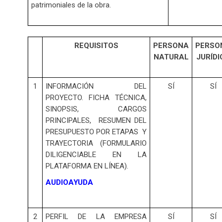
patrimoniales de la obra.
REQUISITOS
PERSONA
PERSO
NATURAL
JURÍDI
1
INFORMACIÓN DEL
SÍ
SÍ
PROYECTO. FICHA TÉCNICA,
SINOPSIS, CARGOS
PRINCIPALES, RESUMEN DEL
PRESUPUESTO POR ETAPAS Y
TRAYECTORIA (FORMULARIO
DILIGENCIABLE EN LA
PLATAFORMA EN LÍNEA).
AUDIOAYUDA
2
PERFIL DE LA EMPRESA
SÍ
SÍ