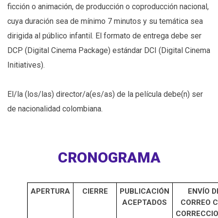
ficción o animación, de producción o coproducción nacional,
cuya duración sea de mínimo 7 minutos y su temática sea
dirigida al público infantil. El formato de entrega debe ser
DCP (Digital Cinema Package) estándar DCI (Digital Cinema
Initiatives).
El/la (los/las) director/a(es/as) de la película debe(n) ser
de nacionalidad colombiana.
CRONOGRAMA
APERTURA
CIERRE
PUBLICACIÓN
ENVÍO D
ACEPTADOS
CORREO 
CORRECCI