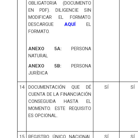
OBLIGATORIA (DOCUMENTO
EN PDF). DILIGENCIE SIN
MODIFICAR EL FORMATO.
DESCARGUE
AQUÍ
EL
FORMATO.
ANEXO 5A:
PERSONA
NATURAL
ANEXO 5B:
PERSONA
JURÍDICA
14
DOCUMENTACIÓN QUE DÉ
SÍ
SÍ
CUENTA DE LA FINANCIACIÓN
CONSEGUIDA HASTA EL
MOMENTO. ESTE REQUISITO
ES OPCIONAL.
15
REGISTRO ÚNICO NACIONAL
SÍ
SÍ