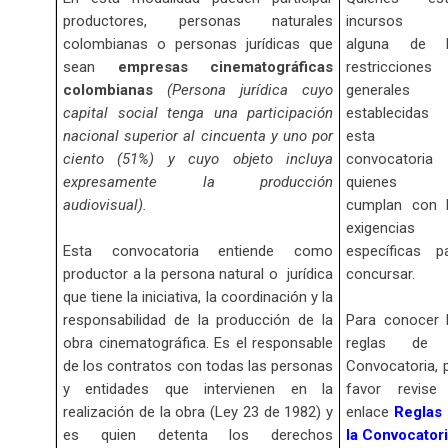
productores, personas naturales
incursos 
colombianas o personas jurídicas que
alguna de l
sean
empresas cinematográficas
restricciones
colombianas
(Persona jurídica cuyo
generales
capital social tenga una participación
establecidas
nacional superior al cincuenta y uno por
esta
ciento (51%) y cuyo objeto incluya
convocatoria
expresamente la producción
quienes 
audiovisual).
cumplan con 
exigencias
Esta convocatoria entiende como
específicas p
productor a la persona natural o jurídica
concursar.
que tiene la iniciativa, la coordinación y la
responsabilidad de la producción de la
Para conocer 
obra cinematográfica. Es el responsable
reglas de 
de los contratos con todas las personas
Convocatoria, 
y entidades que intervienen en la
favor revise
realización de la obra (Ley 23 de 1982) y
enlace
Reglas
es quien detenta los derechos
la Convocatori