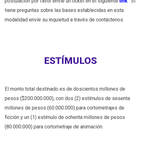
postulación por favor envíe un ticket en el siguiente
link
.
Si
tiene preguntas sobre las bases establecidas en esta
modalidad envíe su inquietud a través de contáctenos.
ESTÍMULOS
El monto total destinado es de doscientos millones de
pesos ($200.000.000), con dos (2) estímulos de sesenta
millones de pesos (60.000.000) para cortometrajes de
ficción y un (1) estímulo de ochenta millones de pesos
(80.000.000) para cortometraje de animación.