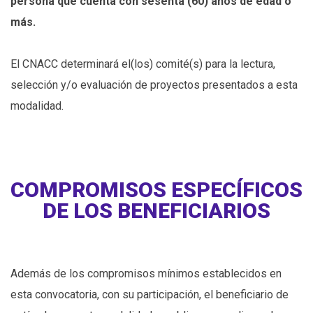
persona que cuenta con sesenta (60) años de edad o
más.
El CNACC determinará el(los) comité(s) para la lectura,
selección y/o evaluación de proyectos presentados a esta
modalidad.
COMPROMISOS ESPECÍFICOS
DE LOS BENEFICIARIOS
Además de los compromisos mínimos establecidos en
esta convocatoria, con su participación, el beneficiario de