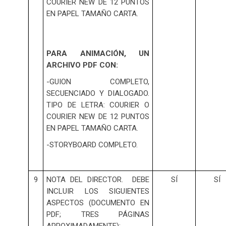
COURIER NEW DE 12 PUNTOS
EN PAPEL TAMAÑO CARTA.
PARA ANIMACIÓN, UN
ARCHIVO PDF CON:
-GUION COMPLETO,
SECUENCIADO Y DIALOGADO.
TIPO DE LETRA: COURIER O
COURIER NEW DE 12 PUNTOS
EN PAPEL TAMAÑO CARTA.
-STORYBOARD COMPLETO.
9
NOTA DEL DIRECTOR. DEBE
SÍ
SÍ
INCLUIR LOS SIGUIENTES
ASPECTOS (DOCUMENTO EN
PDF; TRES PÁGINAS