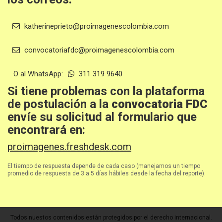
katherineprieto@proimagenescolombia.com
convocatoriafdc@proimagenescolombia.com
O al WhatsApp:
311 319 9640
Si tiene problemas con la plataforma
de postulación a la
convocatoria FDC
envíe su solicitud al formulario que
encontrará en:
proimagenes.freshdesk.com
El tiempo de respuesta depende de cada caso (manejamos un tiempo
promedio de respuesta de 3 a 5 días hábiles desde la fecha del reporte).
Todos nuestos contenidos están protegidos por el derecho internacional.