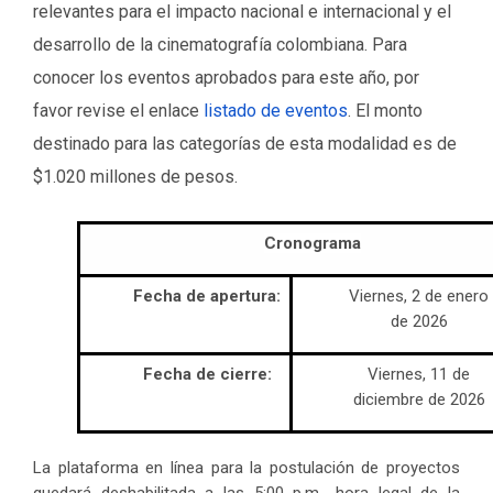
relevantes para el impacto nacional e internacional y el
desarrollo de la cinematografía colombiana. Para
conocer los eventos aprobados para este año, por
favor revise el enlace
listado de eventos
. El monto
destinado para las categorías de esta modalidad es de
$1.020 millones de pesos.
Cronograma
Fecha de apertura:
Viernes, 2 de enero
de 2026
Fecha de cierre:
Viernes, 11 de
diciembre de 2026
La plataforma en línea para la postulación de proyectos
quedará deshabilitada a las 5:00 p.m., hora legal de la