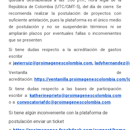
República de Colombia (UTC/GMT-5), del día de cierre. Se
recomienda realizar la postulación de proyectos con
suficiente antelación, pues la plataforma es el único medio
de postulación y no se suspenderán términos ni se
ampliarán plazos por eventuales fallas o inconvenientes
que se presenten.
Si tiene dudas respecto a la acreditación de gastos
escribir
a:
javierruiz@proimagenescolombia.com
,
ladyhernandez@
Ventanilla de
acreditación:
https://ventanilla.proimagenescolombia.com/l
Si tiene dudas respecto a las bases de participación
escribir a:
k
atherineprieto@proimagenescolombia.com
o a:
convocatoriafdc@proimagenescolombia.com
.
Si tiene algún inconveniente con la plataforma de
postulación enviar un ticket