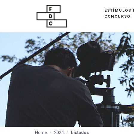
ESTÍMULOS 
CONCURSO
Home
2024
Listados