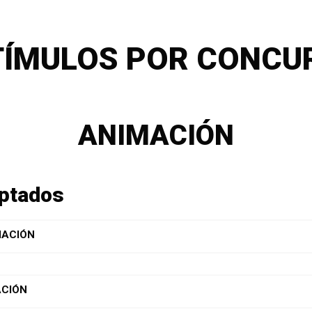
TÍMULOS POR CONCU
ANIMACIÓN
eptados
MACIÓN
ACIÓN