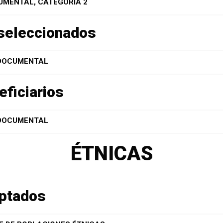
UMENTAL, CATEGORÍA 2
eseleccionados
 DOCUMENTAL
eficiarios
 DOCUMENTAL
ÉTNICAS
eptados