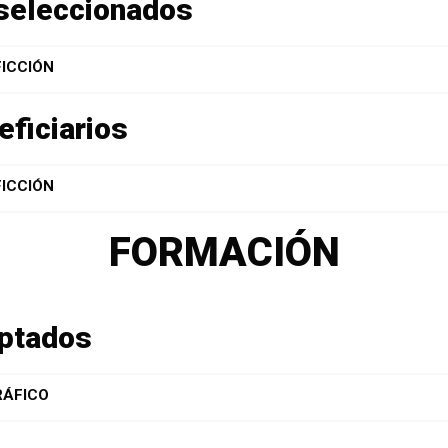
eseleccionados
ICCIÓN
eficiarios
ICCIÓN
FORMACIÓN
eptados
RÁFICO