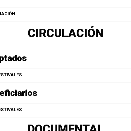
MACIÓN
CIRCULACIÓN
eptados
ESTIVALES
eficiarios
ESTIVALES
DOCUMENTAL