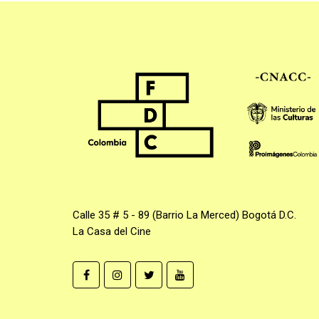
Calle 35 # 5 - 89 (Barrio La Merced) Bogotá D.C.
La Casa del Cine