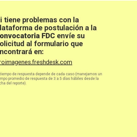
i tiene problemas con la
lataforma de postulación a la
onvocatoria FDC
envíe su
olicitud al formulario que
ncontrará en:
roimagenes.freshdesk.com
 tiempo de respuesta depende de cada caso (manejamos un
empo promedio de respuesta de 3 a 5 días hábiles desde la
cha del reporte).