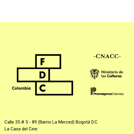
Calle 35 # 5 - 89 (Barrio La Merced) Bogotá D.C.
La Casa del Cine