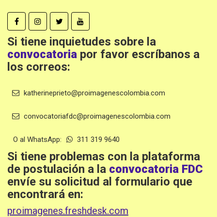
Si tiene inquietudes sobre la
convocatoria
por favor escríbanos a
los correos:
katherineprieto@proimagenescolombia.com
convocatoriafdc@proimagenescolombia.com
O al WhatsApp:
311 319 9640
Si tiene problemas con la plataforma
de postulación a la
convocatoria FDC
envíe su solicitud al formulario que
encontrará en:
proimagenes.freshdesk.com