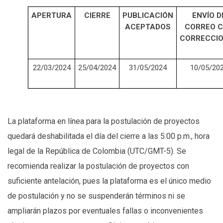
APERTURA
CIERRE
PUBLICACIÓN
ENVÍO D
ACEPTADOS
CORREO 
CORRECCI
22/03/2024
25/04/2024
31/05/2024
10/05/20
La plataforma en línea para la postulación de proyectos
quedará deshabilitada el día del cierre a las 5:00 p.m., hora
legal de la República de Colombia (UTC/GMT-5). Se
recomienda realizar la postulación de proyectos con
suficiente antelación, pues la plataforma es el único medio
de postulación y no se suspenderán términos ni se
ampliarán plazos por eventuales fallas o inconvenientes