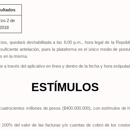
ultados
zo 2 de
2018
ctos, quedará deshabilitada a las 6:00 p.m., hora legal de la Repú
 suficiente antelación, pues la plataforma es el único medio de post
os en la misma.
 través del aplicativo en línea y dentro de la fecha y hora estipula
ESTÍMULOS
cuatrocientos millones de pesos ($400.000.000), con estímulos de h
 100% del valor de las facturas y/o cuentas de cobro de los costos 