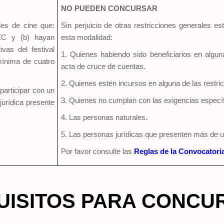
NO PUEDEN CONCURSAR
les de cine que:
Sin perjuicio de otras restricciones generales e
REC y (b) hayan
esta modalidad:
vas del festival
1. Quienes habiendo sido beneficiarios en algu
mínima de cuatro
acta de cruce de cuentas.
2. Quienes estén incursos en alguna de las restri
participar con un
3. Quienes no cumplan con las exigencias específ
jurídica presente
4. Las personas naturales.
5. Las personas jurídicas que presenten más de u
Por favor consulte las
Reglas de la Convocatori
UISITOS PARA CONCU