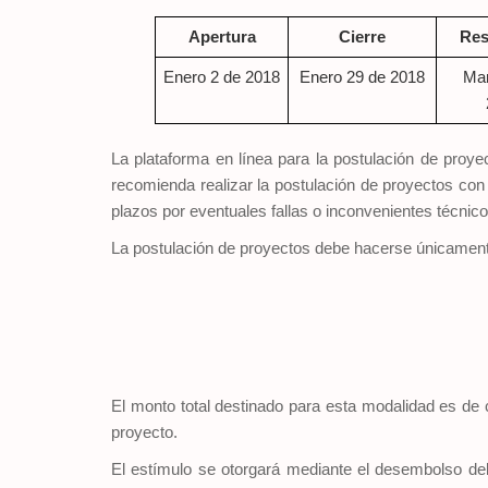
Apertura
Cierre
Res
Enero 2 de 2018
Enero 29 de 2018
Mar
La plataforma en línea para la postulación de proye
recomienda realizar la postulación de proyectos con
plazos por eventuales fallas o inconvenientes técnic
La postulación de proyectos debe hacerse únicamente a
El monto total destinado para esta modalidad es de 
proyecto.
El estímulo se otorgará mediante el desembolso del