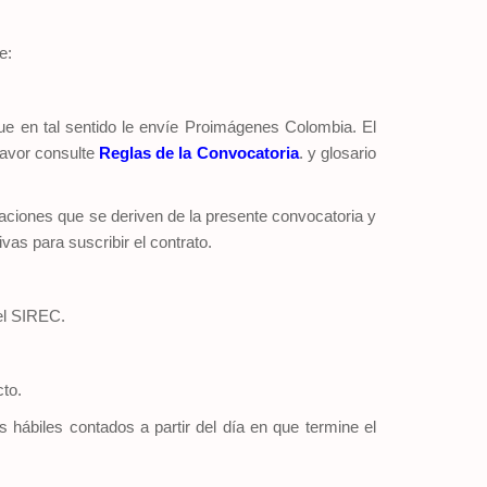
e:
que en tal sentido le envíe Proimágenes Colombia. El
favor consulte
Reglas de la Convocatoria
. y glosario
igaciones que se deriven de la presente convocatoria y
vas para suscribir el contrato.
del SIREC.
cto.
 hábiles contados a partir del día en que termine el