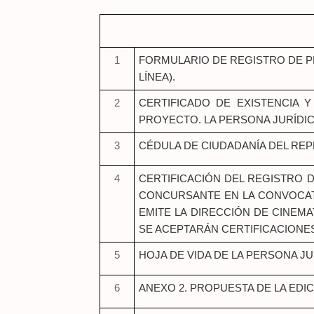
1
FORMULARIO DE REGISTRO DE P
LÍNEA).
2
CERTIFICADO DE EXISTENCIA 
PROYECTO. LA PERSONA JURÍDIC
3
CÉDULA DE CIUDADANÍA DEL RE
4
CERTIFICACIÓN DEL REGISTRO D
CONCURSANTE EN LA CONVOCATO
EMITE LA DIRECCIÓN DE CINEM
SE ACEPTARÁN CERTIFICACIONE
5
HOJA DE VIDA DE LA PERSONA J
6
ANEXO 2. PROPUESTA DE LA EDIC