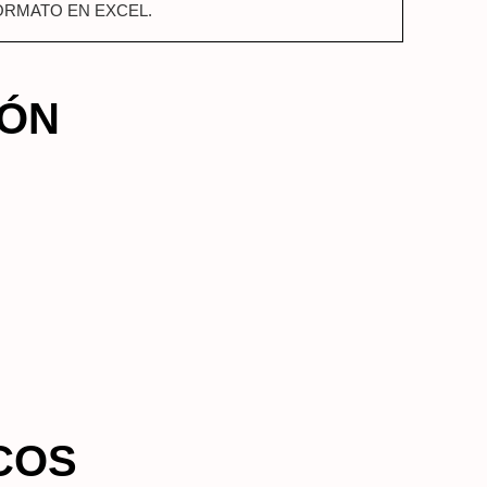
FORMATO EN EXCEL.
IÓN
COS