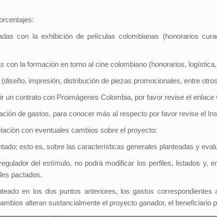
orcentajes:
adas con la exhibición de películas colombianas (honorarios curad
con la formación en torno al cine colombiano (honorarios, logística, 
(diseño, impresión, distribución de piezas promocionales, entre otros
ibir un contrato con Proimágenes Colombia, por favor revise el enlac
ción de gastos, para conocer más al respecto por favor revise el Ins
relación con eventuales cambios sobre el proyecto:
do; esto es, sobre las características generales planteadas y evalu
egulador del estímulo, no podrá modificar los perfiles, listados y, 
bles pactados.
ado en los dos puntos anteriores, los gastos correspondientes 
ambios alteran sustancialmente el proyecto ganador, el beneficiario p