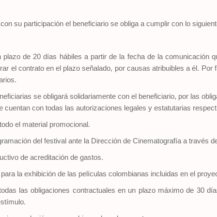
su participación el beneficiario se obliga a cumplir con lo siguient
n plazo de 20 días hábiles a partir de la fecha de la comunicación 
r el contrato en el plazo señalado, por causas atribuibles a él. Por 
rios.
eficiarias se obligará solidariamente con el beneficiario, por las obl
e cuentan con todas las autorizaciones legales y estatutarias respecti
odo el material promocional.
rogramación del festival ante la Dirección de Cinematografía a través 
uctivo de acreditación de gastos.
ara la exhibición de las películas colombianas incluidas en el proye
todas las obligaciones contractuales en un plazo máximo de 30 días
estímulo.