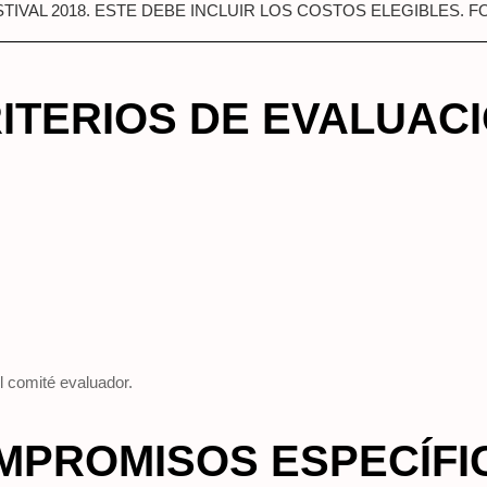
IVAL 2018. ESTE DEBE INCLUIR LOS COSTOS ELEGIBLES. 
ITERIOS DE EVALUAC
l comité evaluador.
MPROMISOS ESPECÍFI