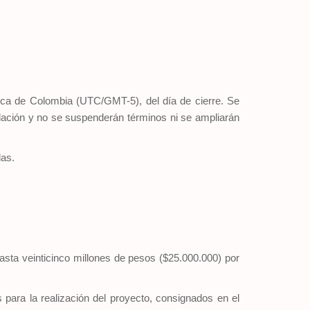
blica de Colombia (UTC/GMT-5), del día de cierre. Se
ulación y no se suspenderán términos ni se ampliarán
das.
asta veinticinco millones de pesos ($25.000.000) por
para la realización del proyecto, consignados en el