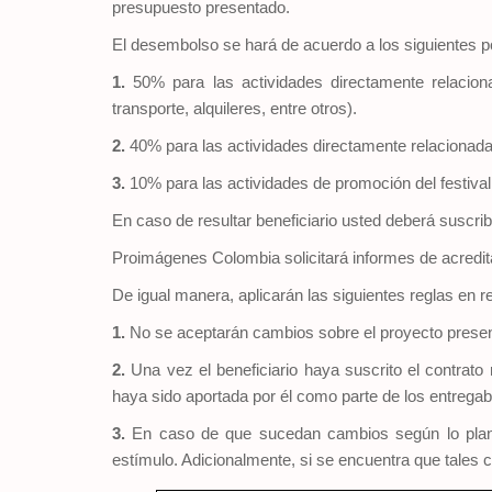
presupuesto presentado.
El desembolso se hará de acuerdo a los siguientes p
1.
50% para las actividades directamente relacion
transporte, alquileres, entre otros).
2.
40% para las actividades directamente relacionadas 
3.
10% para las actividades de promoción del festival 
En caso de resultar beneficiario usted deberá suscr
Proimágenes Colombia solicitará informes de acredita
De igual manera, aplicarán las siguientes reglas en 
1.
No se aceptarán cambios sobre el proyecto presenta
2.
Una vez el beneficiario haya suscrito el contrato r
haya sido aportada por él como parte de los entrega
3.
En caso de que sucedan cambios según lo plante
estímulo. Adicionalmente, si se encuentra que tales c