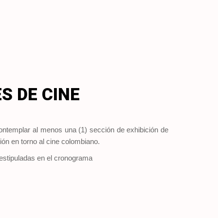
S DE CINE
 contemplar al menos una (1) sección de exhibición de
ión en torno al cine colombiano.
 estipuladas en el cronograma