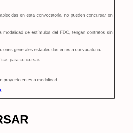
stablecidas en esta convocatoria, no pueden concursar en
na modalidad de estímulos del FDC, tengan contratos sin
cciones generales establecidas en esta convocatoria.
icas para concursar.
n proyecto en esta modalidad.
a
.
RSAR