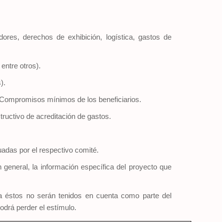
ores, derechos de exhibición, logística, gastos de
entre otros).
).
e Compromisos mínimos de los beneficiarios.
tructivo de acreditación de gastos.
adas por el respectivo comité.
en general, la información específica del proyecto que
a éstos no serán tenidos en cuenta como parte del
odrá perder el estímulo.