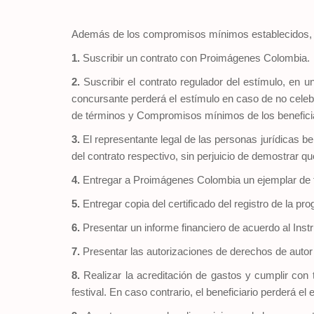
Además de los compromisos mínimos establecidos, con 
1.
Suscribir un contrato con Proimágenes Colombia.
2.
Suscribir el contrato regulador del estímulo, en u
concursante perderá el estímulo en caso de no celebra
de términos y Compromisos mínimos de los beneficia
3.
El representante legal de las personas jurídicas ben
del contrato respectivo, sin perjuicio de demostrar qu
4.
Entregar a Proimágenes Colombia un ejemplar de t
5.
Entregar copia del certificado del registro de la p
6.
Presentar un informe financiero de acuerdo al Instr
7.
Presentar las autorizaciones de derechos de autor p
8.
Realizar la acreditación de gastos y cumplir con 
festival. En caso contrario, el beneficiario perderá el 