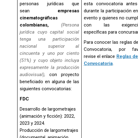
personas jurídicas que
esta convocatoria ante
sean
empresas
durante la participación en
cinematográficas
evento y quienes no cump
colombianas,
(Persona
con las exigenci
jurídica cuyo capital social
específicas para concursar
tenga una participación
Para conocer las reglas de
nacional superior al
Convocatoria, por fav
cincuenta y uno por ciento
revise el enlace
Reglas de
(51%) y cuyo objeto incluya
Convocatoria
.
expresamente la producción
audiovisual),
con proyecto
beneficiado en alguna de las
siguientes convocatorias:
FDC
Desarrollo de largometrajes
(animación y ficción): 2022,
2023 y 2024.
Producción de largometrajes
(documental, animación,