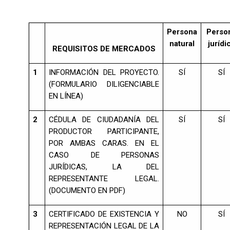
Persona
Perso
natural
jurídi
REQUISITOS DE MERCADOS
1
INFORMACIÓN DEL PROYECTO.
SÍ
SÍ
(FORMULARIO DILIGENCIABLE
EN LÍNEA)
2
CÉDULA DE CIUDADANÍA DEL
SÍ
SÍ
PRODUCTOR PARTICIPANTE,
POR AMBAS CARAS. EN EL
CASO DE PERSONAS
JURÍDICAS, LA DEL
REPRESENTANTE LEGAL.
(DOCUMENTO EN PDF)
3
CERTIFICADO DE EXISTENCIA Y
NO
SÍ
REPRESENTACIÓN LEGAL DE LA