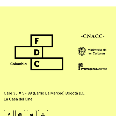
Calle 35 # 5 - 89 (Barrio La Merced) Bogotá D.C.
La Casa del Cine