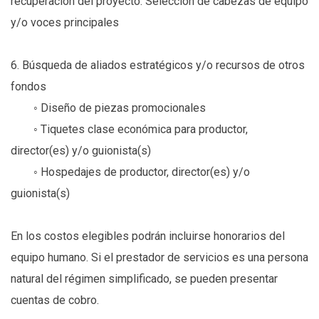
recuperación del proyecto. Selección de cabezas de equipo
y/o voces principales
6. Búsqueda de aliados estratégicos y/o recursos de otros
fondos
◦ Diseño de piezas promocionales
◦ Tiquetes clase económica para productor,
director(es) y/o guionista(s)
◦ Hospedajes de productor, director(es) y/o
guionista(s)
En los costos elegibles podrán incluirse honorarios del
equipo humano. Si el prestador de servicios es una persona
natural del régimen simplificado, se pueden presentar
cuentas de cobro.