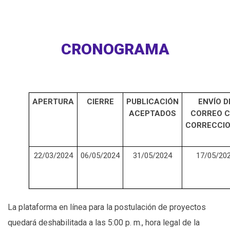
CRONOGRAMA
APERTURA
CIERRE
PUBLICACIÓN
ENVÍO D
ACEPTADOS
CORREO 
CORRECCI
22/03/2024
06/05/2024
31/05/2024
17/05/20
La plataforma en línea para la postulación de proyectos
quedará deshabilitada a las 5:00 p. m., hora legal de la