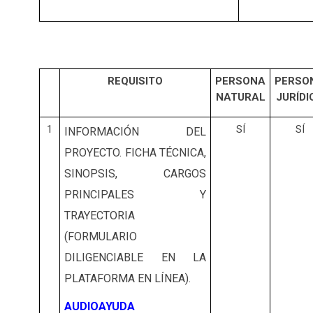
REQUISITO
PERSONA
PERSO
NATURAL
JURÍDI
1
SÍ
SÍ
INFORMACIÓN DEL
PROYECTO. FICHA TÉCNICA,
SINOPSIS, CARGOS
PRINCIPALES Y
TRAYECTORIA
(FORMULARIO
DILIGENCIABLE EN LA
PLATAFORMA EN LÍNEA).
AUDIOAYUDA