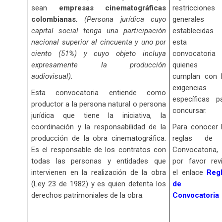
sean
empresas cinematográficas
restricciones
colombianas
.
(Persona jurídica cuyo
generales
capital social tenga una participación
establecidas
nacional superior al cincuenta y uno por
esta
ciento (51%) y cuyo objeto incluya
convocatori
expresamente la producción
quienes 
audiovisual).
cumplan con 
exigencias
Esta convocatoria entiende como
específicas p
productor a la persona natural o persona
concursar.
jurídica que tiene la iniciativa, la
coordinación y la responsabilidad de la
Para conocer 
producción de la obra cinematográfica.
reglas de 
Es el responsable de los contratos con
Convocatoria,
todas las personas y entidades que
por favor rev
intervienen en la realización de la obra
el enlace
Reg
(Ley 23 de 1982) y es quien detenta los
de l
derechos patrimoniales de la obra.
Convocatoria