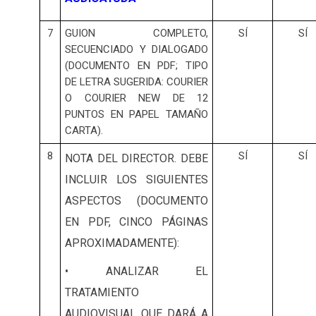
7
GUION COMPLETO,
SÍ
SÍ
SECUENCIADO Y DIALOGADO
(DOCUMENTO EN PDF; TIPO
DE LETRA SUGERIDA: COURIER
O COURIER NEW DE 12
PUNTOS EN PAPEL TAMAÑO
CARTA).
8
SÍ
SÍ
NOTA DEL DIRECTOR.
DEBE
INCLUIR LOS SIGUIENTES
ASPECTOS (DOCUMENTO
EN PDF, CINCO PÁGINAS
APROXIMADAMENTE):
• ANALIZAR EL
TRATAMIENTO
AUDIOVISUAL QUE DARÁ A