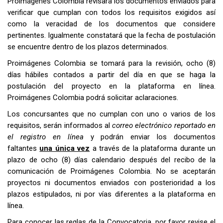
Proimágenes Colombia revisará los documentos enviados para
verificar que cumplan con todos los requisitos exigidos así
como la veracidad de los documentos que considere
pertinentes. Igualmente constatará que la fecha de postulación
se encuentre dentro de los plazos determinados.
Proimágenes Colombia se tomará para la revisión, ocho (8)
días hábiles contados a partir del día en que se haga la
postulación del proyecto en la plataforma en línea.
Proimágenes Colombia podrá solicitar aclaraciones.
Los concursantes que no cumplan con uno o varios de los
requisitos, serán informados al
correo electrónico reportado en
el registro en línea
y podrán enviar los documentos
faltantes
una única vez
a través de la plataforma durante un
plazo de ocho (8) días calendario después del recibo de la
comunicación de Proimágenes Colombia. No se aceptarán
proyectos ni documentos enviados con posterioridad a los
plazos estipulados, ni por vías diferentes a la plataforma en
línea.
Para conocer las reglas de la Convocatoria, por favor revise el