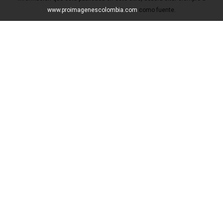
www.proimagenescolombia.com
como fuente.