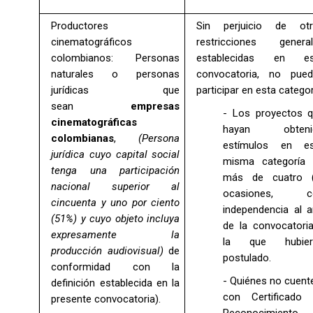
Productores
Sin perjuicio de otr
cinematográficos
restricciones genera
colombianos: Personas
establecidas en es
naturales o personas
convocatoria, no pue
jurídicas que
participar en esta categor
sean
empresas
- Los proyectos 
cinematográficas
hayan obteni
colombianas
,
(Persona
estímulos en es
jurídica cuyo capital social
misma categoría
tenga una participación
más de cuatro (
nacional superior al
ocasiones, c
cincuenta y uno por ciento
independencia al 
(51%)
y cuyo objeto incluya
de la convocatori
expresamente la
la que hubier
producción audiovisual)
de
postulado.
conformidad con la
- Quiénes no cuen
definición establecida en la
con Certificado
presente convocatoria).