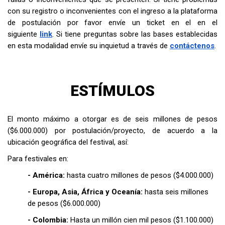
con su registro o inconvenientes con el ingreso a la plataforma
de postulación por favor envíe un ticket en el en el
siguiente
link
. Si tiene preguntas sobre las bases establecidas
en esta modalidad envíe su inquietud a través de
contáctenos
.
ESTÍMULOS
El monto máximo a otorgar es de seis millones de pesos
($6.000.000) por postulación/proyecto, de acuerdo a la
ubicación geográfica del festival, así:
Para festivales en:
- América:
hasta cuatro millones de pesos ($4.000.000)
- Europa, Asia, África y Oceanía:
hasta seis millones
de pesos ($6.000.000)
- Colombia:
Hasta un millón cien mil pesos ($1.100.000)