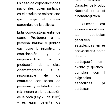
Reconocimiento 
En caso de coproducciones
Carácter de Produ
nacionales, quien participa
Nacional de la o
es el productor colombiano
cinematográfica.
que tenga el mayor
- Quienes est
porcentaje de la película.
incursos en alguna
Esta convocatoria entiende
las restriccion
como Productor a la
generales
persona natural o jurídica
establecidas en e
que tiene la iniciativa, la
convocatoria ante
coordinación y la
durante 
responsabilidad de la
participación en
producción de la obra
evento y quienes
cinematográfica. Es el
cumplan con l
responsable de los
exigencias
contratos con todas las
específicas pa
personas y entidades que
participar.
intervienen en la realización
de la obra (Ley 23 de 1982)
y es quien detenta los