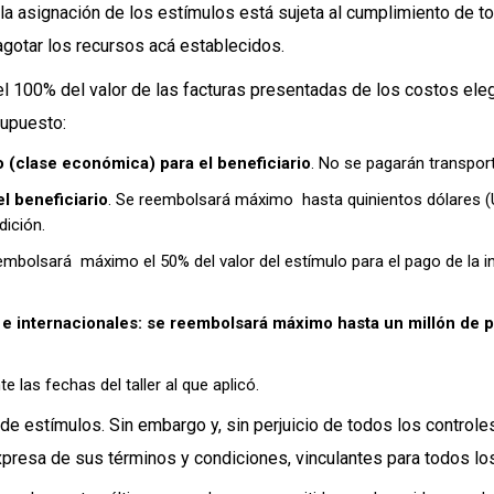
la asignación de los estímulos está sujeta al cumplimiento de tod
gotar los recursos acá establecidos.
l 100% del valor de las facturas presentadas de los costos eleg
supuesto:
o (clase económica) para el beneficiario
. No se pagarán transpor
el beneficiario
. Se reembolsará máximo hasta quinientos dólares (U
dición.
embolsará máximo el 50% del valor del estímulo para el pago de la i
es e internacionales: se reembolsará máximo hasta un millón de 
e las fechas del taller al que aplicó.
e estímulos. Sin embargo y, sin perjuicio de todos los controles 
presa de sus términos y condiciones, vinculantes para todos los