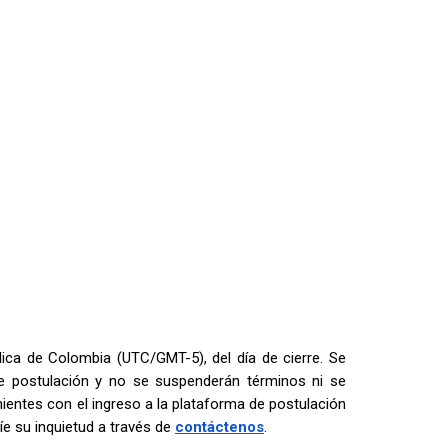
lica de Colombia (UTC/GMT-5), del día de cierre. Se
de postulación y no se suspenderán términos ni se
ientes con el ingreso a la plataforma de postulación
íe su inquietud a través de
contáctenos
.