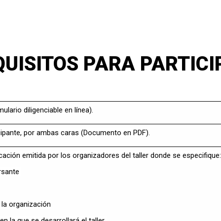
QUISITOS PARA PARTICI
lario diligenciable en línea).
icipante, por ambas caras (Documento en PDF).
ación emitida por los organizadores del taller donde se especifique:
ursante
la organización
en la que se desarrollará el taller