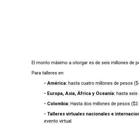
El monto máximo a otorgar es de seis millones de pes
Para talleres en:
- América:
hasta cuatro millones de pesos ($
- Europa, Asia, África y Oceanía:
hasta seis
- Colombia:
Hasta dos millones de pesos ($2.
- Talleres virtuales nacionales e internacio
evento virtual.