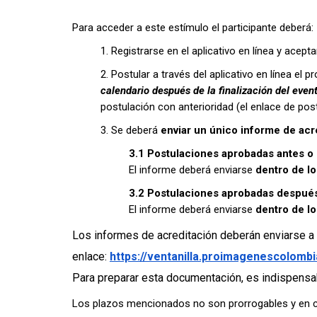
Para acceder a este estímulo el participante deberá:
1. Registrarse en el aplicativo en línea y acept
2. Postular a través del aplicativo en línea el
calendario después de la finalización del even
postulación con anterioridad (el enlace de p
3. Se deberá
enviar un único informe de acr
3.1 Postulaciones aprobadas antes o d
El informe deberá enviarse
dentro de lo
3.2 Postulaciones aprobadas después 
El informe deberá enviarse
dentro de lo
Los informes de acreditación deberán enviarse a t
enlace:
https://ventanilla.proimagenescolombi
Para preparar esta documentación, es indispensa
Los plazos mencionados no son prorrogables y en ca