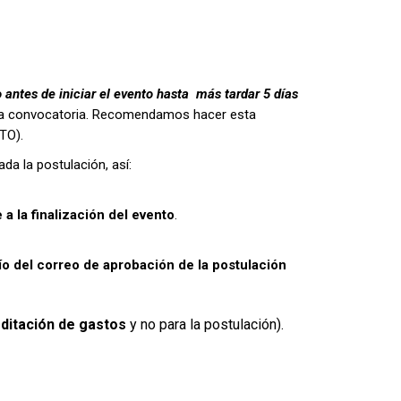
 antes de iniciar el evento hasta más tardar 5 días
de la convocatoria. Recomendamos hacer esta
TO).
a la postulación, así:
e a la finalización del evento
.
vío del correo de aprobación de la postulación
ditación de gastos
y no para la postulación).