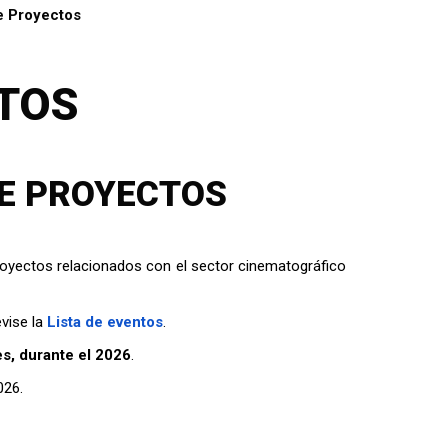
e Proyectos
NTOS
DE PROYECTOS
proyectos relacionados con el sector cinematográfico
evise la
Lista de eventos
.
es, durante el 2026
.
026.