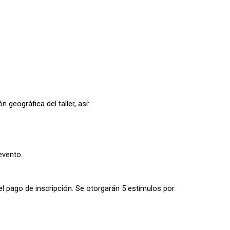
geográfica del taller, así:
 evento.
el pago de inscripción.
Se otorgarán 5 estímulos por