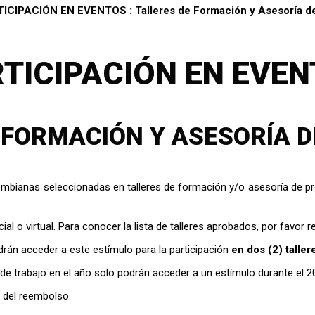
ICIPACIÓN EN EVENTOS : Talleres de Formación y Asesoría d
TICIPACIÓN EN EVE
 FORMACIÓN Y ASESORÍA 
olombianas seleccionadas en talleres de formación y/o asesoría de 
l o virtual. Para conocer la lista de talleres aprobados, por favor r
rán acceder a este estímulo para la participación
en dos (2) taller
de trabajo en el año solo podrán acceder a un estímulo durante el 2
s del reembolso.