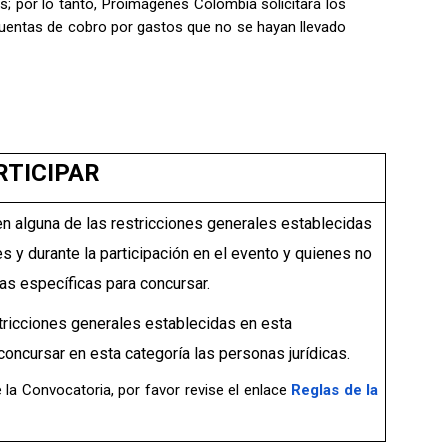
; por lo tanto, Proimágenes Colombia solicitará los
cuentas de cobro por gastos que no se hayan llevado
RTICIPAR
n alguna de las restricciones generales establecidas
s y durante la participación en el evento y quienes no
as específicas para concursar.
stricciones generales establecidas en esta
oncursar en esta categoría las personas jurídicas.
 la Convocatoria, por favor revise el enlace
Reglas de la