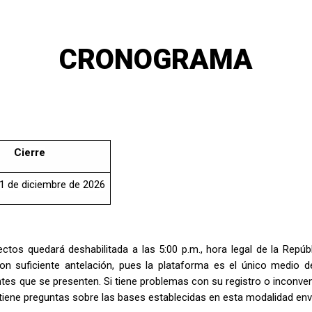
CRONOGRAMA
Cierre
11 de diciembre de 2026
ectos quedará deshabilitada a las 5:00 p.m., hora legal de la Repúb
con suficiente antelación, pues la plataforma es el único medio 
ntes que se presenten. Si tiene problemas con su registro o inconven
i tiene preguntas sobre las bases establecidas en esta modalidad env