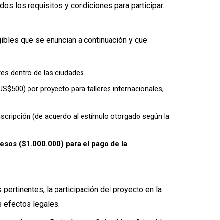
os los requisitos y condiciones para participar.
ibles que se enuncian a continuación y que
tes dentro de las ciudades.
S$500) por proyecto para talleres internacionales,
nscripción (de acuerdo al estímulo otorgado según la
pesos ($1.000.000) para el pago de la
pertinentes, la participación del proyecto en la
 efectos legales.