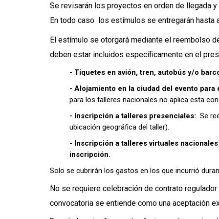
Se revisarán los proyectos en orden de llegada y 
En todo caso los estímulos se entregarán hasta a
El estímulo se otorgará mediante el reembolso de
deben estar incluidos específicamente en el pre
- Tiquetes en avión, tren, autobús y/o barc
- Alojamiento en la ciudad del evento para 
para los talleres nacionales no aplica esta con
- Inscripción a talleres presenciales:
Se re
ubicación geográfica del taller).
- Inscripción a talleres virtuales nacional
inscripción.
Solo se cubrirán los gastos en los que incurrió durant
No se requiere celebración de contrato regulador d
convocatoria se entiende como una aceptación ex