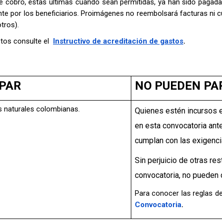
e cobro, estas últimas cuando sean permitidas, ya han sido pagadas
te por los beneficiarios. Proimágenes no reembolsará facturas ni 
otros).
stos consulte el
Instructivo de acreditación de gastos
.
IPAR
NO PUEDEN PA
s naturales colombianas.
Quienes estén incursos e
en esta convocatoria ante
cumplan con las exigenci
Sin perjuicio de otras re
convocatoria, no pueden c
Para conocer las reglas de
Convocatoria
.