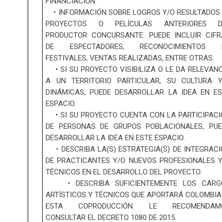
FINANCIACIÓN.
• INFORMACIÓN SOBRE LOGROS Y/O RESULTADOS
PROYECTOS O PELÍCULAS ANTERIORES D
PRODUCTOR CONCURSANTE. PUEDE INCLUIR CIFR
DE ESPECTADORES, RECONOCIMIENTOS 
FESTIVALES, VENTAS REALIZADAS, ENTRE OTRAS.
• SI SU PROYECTO VISIBILIZA O LE DA RELEVAN
A UN TERRITORIO PARTICULAR, SU CULTURA Y
DINÁMICAS, PUEDE DESARROLLAR LA IDEA EN E
ESPACIO.
• SI SU PROYECTO CUENTA CON LA PARTICIPAC
DE PERSONAS DE GRUPOS POBLACIONALES, PUE
DESARROLLAR LA IDEA EN ESTE ESPACIO.
• DESCRIBA LA(S) ESTRATEGIA(S) DE INTEGRAC
DE PRACTICANTES Y/O NUEVOS PROFESIONALES 
TÉCNICOS EN EL DESARROLLO DEL PROYECTO.
• DESCRIBA SUFICIENTEMENTE LOS CARG
ARTÍSTICOS Y TÉCNICOS QUE APORTARÁ COLOMBI
ESTA COPRODUCCIÓN. LE RECOMENDAM
CONSULTAR EL DECRETO 1080 DE 2015.