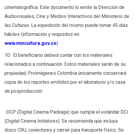
cinematográfica. Este documento lo emite la Dirección de
Audiovisuales, Cine y Medios Interactivos del Ministerio de
las Culturas. La expedición del mismo puede tomar 45 días
hábiles (información y requisitos en
www.mincultura.gov.co
)
10. El beneficiario deberá contar con los materiales
relacionados a continuación. Estos materiales serán de su
propiedad, Proimágenes Colombia únicamente conservará
copia de los reportes emitidos por el laboratorio y/o casa
de posproducción:
-DCP (Digital Cinema Package) que cumpla el estándar DCI
(Digital Cinema Initiatives). Se recomienda que incluya
disco CRU, conectores y carrier para transporte físico. Se