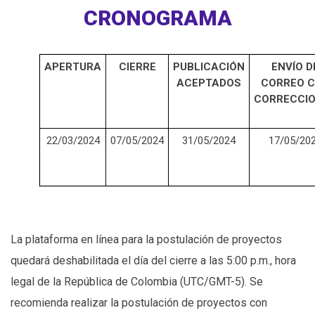
CRONOGRAMA
APERTURA
CIERRE
PUBLICACIÓN
ENVÍO D
ACEPTADOS
CORREO 
CORRECCI
22/03/2024
07/05/2024
31/05/2024
17/05/20
La plataforma en línea para la postulación de proyectos
quedará deshabilitada el día del cierre a las 5:00 p.m., hora
legal de la República de Colombia (UTC/GMT-5). Se
recomienda realizar la postulación de proyectos con