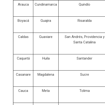
Arauca
Cundinamarca
Quindío
Boyacá
Guajira
Risaralda
Caldas
Guaviare
San Andrés, Providencia y
Santa Catalina
Caquetá
Huila
Santander
Casanare
Magdalena
Sucre
Cauca
Meta
Tolima