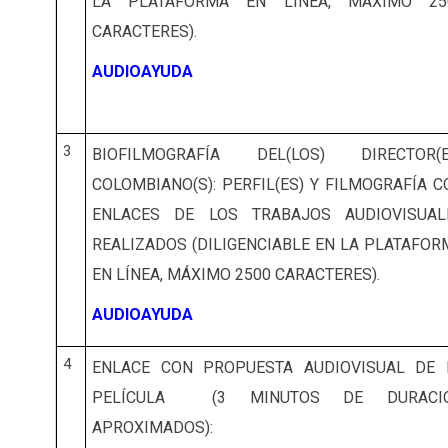
LA PLATAFORMA EN LÍNEA, MÁXIMO 25
CARACTERES).
AUDIOAYUDA
3
BIOFILMOGRAFÍA DEL(LOS) DIRECTOR(E
COLOMBIANO(S): PERFIL(ES) Y FILMOGRAFÍA C
ENLACES DE LOS TRABAJOS AUDIOVISUAL
REALIZADOS (DILIGENCIABLE EN LA PLATAFOR
EN LÍNEA, MÁXIMO 2500 CARACTERES).
AUDIOAYUDA
4
ENLACE CON PROPUESTA AUDIOVISUAL DE 
PELÍCULA (3 MINUTOS DE DURACI
APROXIMADOS):