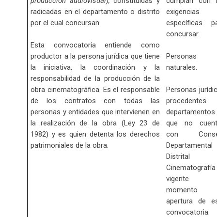
producción audiovisual),
constituidas y
cumplan con 
radicadas en el departamento o distrito
exigencias
por el cual concursan.
específicas p
concursar.
Esta convocatoria entiende como
productor a la persona jurídica que tiene
Personas
la iniciativa, la coordinación y la
naturales.
responsabilidad de la producción de la
obra cinematográfica. Es el responsable
Personas jurídi
de los contratos con todas las
procedentes 
personas y entidades que intervienen en
departamentos
la realización de la obra (Ley 23 de
que no cuent
1982) y es quien detenta los derechos
con Conse
patrimoniales de la obra.
Departamenta
Distrital 
Cinematografía
vigente 
momento 
apertura de e
convocatoria.