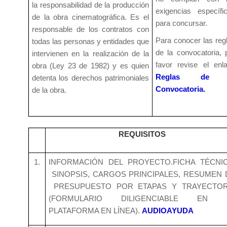
la responsabilidad de la producción
exigencias específi
de la obra cinematográfica. Es el
para concursar.
responsable de los contratos con
Para conocer las reg
todas las personas y entidades que
de la convocatoria, 
intervienen en la realización de la
favor revise el enl
obra (Ley 23 de 1982) y es quien
Reglas de 
detenta los derechos patrimoniales
Convocatoria.
de la obra.
REQUISITOS
1.
INFORMACIÓN DEL PROYECTO.FICHA TÉCNIC
SINOPSIS, CARGOS PRINCIPALES, RESUMEN 
PRESUPUESTO POR ETAPAS Y TRAYECTOR
(FORMULARIO DILIGENCIABLE EN 
PLATAFORMA EN LÍNEA).
AUDIOAYUDA