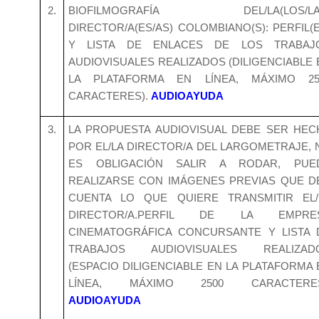
2.
BIOFILMOGRAFÍA DEL/LA(LOS/LA
DIRECTOR/A(ES/AS) COLOMBIANO(S): PERFIL(E
Y LISTA DE ENLACES DE LOS TRABAJ
AUDIOVISUALES REALIZADOS (DILIGENCIABLE 
LA PLATAFORMA EN LÍNEA, MÁXIMO 25
CARACTERES).
AUDIOAYUDA
3.
LA PROPUESTA AUDIOVISUAL DEBE SER HEC
POR EL/LA DIRECTOR/A DEL LARGOMETRAJE, 
ES OBLIGACIÓN SALIR A RODAR, PUE
REALIZARSE CON IMÁGENES PREVIAS QUE D
CUENTA LO QUE QUIERE TRANSMITIR EL/
DIRECTOR/A.PERFIL DE LA EMPRE
CINEMATOGRÁFICA CONCURSANTE Y LISTA 
TRABAJOS AUDIOVISUALES REALIZAD
(ESPACIO DILIGENCIABLE EN LA PLATAFORMA 
LÍNEA, MÁXIMO 2500 CARACTERES
AUDIOAYUDA