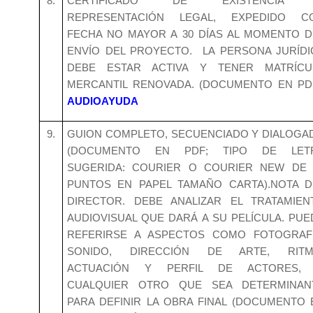
8.
CERTIFICADO DE EXISTENCIA
REPRESENTACIÓN LEGAL, EXPEDIDO C
FECHA NO MAYOR A 30 DÍAS AL MOMENTO D
ENVÍO DEL PROYECTO. LA PERSONA JURÍDI
DEBE ESTAR ACTIVA Y TENER MATRÍCU
MERCANTIL RENOVADA. (DOCUMENTO EN PDF
AUDIOAYUDA
9.
GUION COMPLETO, SECUENCIADO Y DIALOGA
(DOCUMENTO EN PDF; TIPO DE LET
SUGERIDA: COURIER O COURIER NEW DE 
PUNTOS EN PAPEL TAMAÑO CARTA).NOTA D
DIRECTOR. DEBE ANALIZAR EL TRATAMIEN
AUDIOVISUAL QUE DARÁ A SU PELÍCULA. PUE
REFERIRSE A ASPECTOS COMO FOTOGRAFÍ
SONIDO, DIRECCIÓN DE ARTE, RITM
ACTUACIÓN Y PERFIL DE ACTORES,
CUALQUIER OTRO QUE SEA DETERMINAN
PARA DEFINIR LA OBRA FINAL (DOCUMENTO 