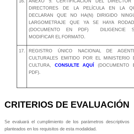
16.
ANEXO 9. CERTIFICACIÓN DEL DIRECTOR
DIRECTORES DE LA PELÍCULA EN LA Q
DECLARAN QUE NO HA(N) DIRIGIDO NING
LARGOMETRAJE QUE YA SE HAYA RODAD
(DOCUMENTO EN PDF) DILIGENCIE S
MODIFICAR EL FORMATO.
17.
REGISTRO ÚNICO NACIONAL DE AGENT
CULTURALES EMITIDO POR EL MINISTERIO 
CULTURA,
CONSULTE AQUÍ
(DOCUMENTO 
PDF).
CRITERIOS DE EVALUACIÓN
Se evaluará el cumplimiento de los parámetros descriptivos
planteados en los requisitos de esta modalidad.