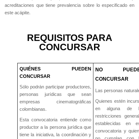
acreditaciones que tiene prevalencia sobre lo especificado en
este acápite.
REQUISITOS PARA
CONCURSAR
QUIÉNES PUEDEN
NO PUEDE
CONCURSAR
CONCURSAR
Sólo podrán participar productores,
Las personas natural
personas jurídicas que sean
Quienes estén incur
empresas cinematográficas
en alguna de l
colombianas.
restricciones genera
Esta convocatoria entiende como
establecidas en e
productor a la persona jurídica que
convocatoria y quie
tiene la iniciativa, la coordinación y
no cumplan con l