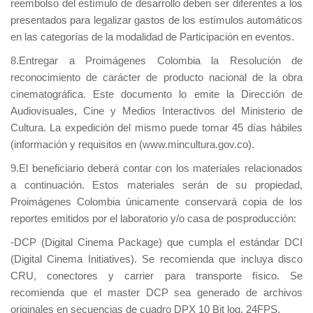
reembolso del estímulo de desarrollo deben ser diferentes a los
presentados para legalizar gastos de los estímulos automáticos
en las categorías de la modalidad de Participación en eventos.
8.Entregar a Proimágenes Colombia la Resolución de
reconocimiento de carácter de producto nacional de la obra
cinematográfica. Este documento lo emite la Dirección de
Audiovisuales, Cine y Medios Interactivos del Ministerio de
Cultura. La expedición del mismo puede tomar 45 días hábiles
(información y requisitos en (www.mincultura.gov.co).
9.El beneficiario deberá contar con los materiales relacionados
a continuación. Estos materiales serán de su propiedad,
Proimágenes Colombia únicamente conservará copia de los
reportes emitidos por el laboratorio y/o casa de posproducción:
-DCP (Digital Cinema Package) que cumpla el estándar DCI
(Digital Cinema Initiatives). Se recomienda que incluya disco
CRU, conectores y carrier para transporte físico. Se
recomienda que el master DCP sea generado de archivos
originales en secuencias de cuadro DPX 10 Bit log, 24FPS.