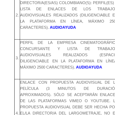
DIRECTOR/A(ES/AS) COLOMBIANO(S): PERFIL(ES)
LISTA DE ENLACES DE LOS TRABAJO
2.
AUDIOVISUALES REALIZADOS (DILIGENCIABLE 
LA PLATAFORMA EN LÍNEA, MÁXIMO 25
CARACTERES).
AUDIOAYUDA
PERFIL DE LA EMPRESA CINEMATOGRÁFI
CONCURSANTE Y LISTA DE TRABAJO
AUDIOVISUALES REALIZADOS (ESPACI
3.
DILIGENCIABLE EN LA PLATAFORMA EN LÍNE
MÁXIMO 2500 CARACTERES).
AUDIOAYUDA
ENLACE CON PROPUESTA AUDIOVISUAL DE 
PELÍCULA (3 MINUTOS DE DURACIÓ
APROXIMADOS). SÓLO SE ACEPTARÁN ENLAC
DE LAS PLATAFORMAS VIMEO O YOUTUBE. 
PROPUESTA AUDIOVISUAL DEBE SER HECHA P
4.
EL/LA DIRECTOR/A DEL LARGOMETRAJE, NO 