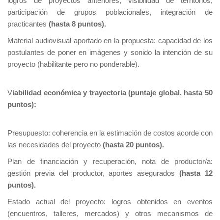
logros de proyectos anteriores, visibilidad de territorios,
participación de grupos poblacionales, integración de
practicantes
(hasta 8 puntos).
Material audiovisual aportado en la propuesta: capacidad de los
postulantes de poner en imágenes y sonido la intención de su
proyecto (habilitante pero no ponderable).
V
iabilidad económica y trayectoria (puntaje global, hasta 50
puntos):
Presupuesto: coherencia en la estimación de costos acorde con
las necesidades del proyecto
(hasta 20 puntos).
Plan de financiación y recuperación, nota de productor/a:
gestión previa del productor, aportes asegurados
(hasta 12
puntos).
Estado actual del proyecto: logros obtenidos en eventos
(encuentros, talleres, mercados) y otros mecanismos de