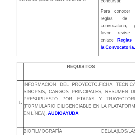
concursar.
Para conocer 
reglas de 
convocatoria, 
favor revise 
enlace
Reglas 
la Convocatoria.
REQUISITOS
INFORMACIÓN DEL PROYECTO.FICHA TÉCNIC
SINOPSIS, CARGOS PRINCIPALES, RESUMEN 
PRESUPUESTO POR ETAPAS Y TRAYECTOR
1.
(FORMULARIO DILIGENCIABLE EN LA PLATAFOR
EN LÍNEA).
AUDIOAYUDA
BIOFILMOGRAFÍA DEL/LA(LOS/LAS