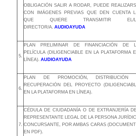
OBLIGACIÓN SALIR A RODAR, PUEDE REALIZAR
CON IMÁGENES PREVIAS QUE DEN CUENTA 
QUE QUIERE TRANSMITIR EL/L
DIRECTOR/A.
AUDIOAYUDA
PLAN PRELIMINAR DE FINANCIACIÓN DE 
PELÍCULA (DILIGENCIABLE EN LA PLATAFORMA 
5.
LÍNEA).
AUDIOAYUDA
PLAN DE PROMOCIÓN, DISTRIBUCIÓN 
RECUPERACIÓN DEL PROYECTO (DILIGENCIAB
6.
EN LA PLATAFORMA EN LÍNEA).
CÉDULA DE CIUDADANÍA O DE EXTRANJERÍA D
REPRESENTANTE LEGAL DE LA PERSONA JURÍDI
7.
CONCURSANTE, POR AMBAS CARAS (DOCUMEN
EN PDF).