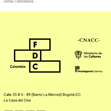
señas colombiana.
Calle 35 # 5 - 89 (Barrio La Merced) Bogotá D.C.
La Casa del Cine