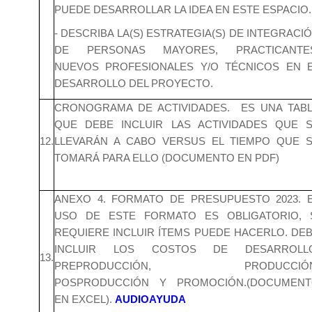
PUEDE DESARROLLAR LA IDEA EN ESTE ESPACIO.
- DESCRIBA LA(S) ESTRATEGIA(S) DE INTEGRACI
DE PERSONAS MAYORES, PRACTICANTES
NUEVOS PROFESIONALES Y/O TÉCNICOS EN 
DESARROLLO DEL PROYECTO.
CRONOGRAMA DE ACTIVIDADES. ES UNA TAB
QUE DEBE INCLUIR LAS ACTIVIDADES QUE 
12.
LLEVARÁN A CABO VERSUS EL TIEMPO QUE 
TOMARÁ PARA ELLO (DOCUMENTO EN PDF)
ANEXO 4. FORMATO DE PRESUPUESTO 2023. 
USO DE ESTE FORMATO ES OBLIGATORIO, 
REQUIERE INCLUIR ÍTEMS PUEDE HACERLO. DE
INCLUIR LOS COSTOS DE DESARROLLO
13.
PREPRODUCCIÓN, PRODUCCIÓN
POSPRODUCCIÓN Y PROMOCIÓN.(DOCUMEN
EN EXCEL).
AUDIOAYUDA