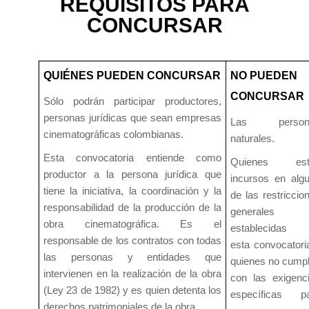
REQUISITOS PARA
CONCURSAR
QUIÉNES PUEDEN CONCURSAR
NO PUEDEN
CONCURSAR
Sólo podrán participar productores,
personas jurídicas que sean empresas
Las person
cinematográficas colombianas.
naturales.
Esta convocatoria entiende como
Quienes est
productor a la persona jurídica que
incursos en alg
tiene la iniciativa, la coordinación y la
de las restriccio
responsabilidad de la producción de la
generales
obra cinematográfica. Es el
establecidas 
responsable de los contratos con todas
esta convocatori
las personas y entidades que
quienes no cump
intervienen en la realización de la obra
con las exigenc
(Ley 23 de 1982) y es quien detenta los
específicas p
derechos patrimoniales de la obra.