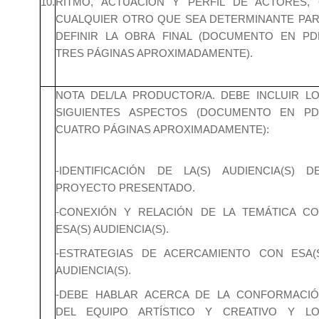
10.
RITMO, ACTUACIÓN Y PERFIL DE ACTORES,
CUALQUIER OTRO QUE SEA DETERMINANTE PA
DEFINIR LA OBRA FINAL (DOCUMENTO EN PD
TRES PÁGINAS APROXIMADAMENTE).
NOTA DEL/LA PRODUCTOR/A. DEBE INCLUIR L
SIGUIENTES ASPECTOS (DOCUMENTO EN PD
CUATRO PÁGINAS APROXIMADAMENTE):
-IDENTIFICACIÓN DE LA(S) AUDIENCIA(S) D
PROYECTO PRESENTADO.
-CONEXIÓN Y RELACIÓN DE LA TEMÁTICA C
ESA(S) AUDIENCIA(S).
-ESTRATEGIAS DE ACERCAMIENTO CON ESA(
AUDIENCIA(S).
-DEBE HABLAR ACERCA DE LA CONFORMACI
DEL EQUIPO ARTÍSTICO Y CREATIVO Y L