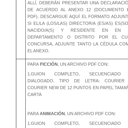
ALLÍ, DEBERÁN PRESENTAR UNA DECLARACIÓ
DE ACUERDO AL ANEXO 12 (DOCUMENTO 
PDF). DESCARGUE AQUÍ EL FORMATO ADJUNT
SI EL/LA (LOS/LAS) DIRECTOR/A (ES/AS) ES(S
NACIDO/A(S) Y RESIDENTE EN EN 
DEPARTAMENTO O DISTRITO POR EL CU
CONCURSA, ADJUNTE TANTO LA CÉDULA CO
EL ANEXO.
PARA
FICCIÓN
, UN ARCHIVO PDF CON:
1.GUION COMPLETO, SECUENCIADO
DIALOGADO. TIPO DE LETRA: COURIER
COURIER NEW DE 12 PUNTOS EN PAPEL TAMA
CARTA
PARA
ANIMACIÓN
, UN ARCHIVO PDF CON:
1.GUION COMPLETO, SECUENCIADO