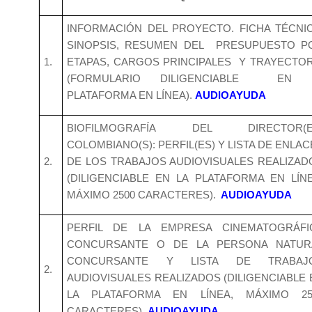
INFORMACIÓN DEL PROYECTO. FICHA TÉCNIC
SINOPSIS, RESUMEN DEL PRESUPUESTO P
1.
ETAPAS, CARGOS PRINCIPALES Y TRAYECTOR
(FORMULARIO DILIGENCIABLE EN 
PLATAFORMA EN LÍNEA).
AUDIOAYUDA
BIOFILMOGRAFÍA DEL DIRECTOR(E
COLOMBIANO(S): PERFIL(ES) Y LISTA DE ENLA
2.
DE LOS TRABAJOS AUDIOVISUALES REALIZAD
(DILIGENCIABLE EN LA PLATAFORMA EN LÍNE
MÁXIMO 2500 CARACTERES).
AUDIOAYUDA
PERFIL DE LA EMPRESA CINEMATOGRÁFI
CONCURSANTE O DE LA PERSONA NATUR
CONCURSANTE Y LISTA DE TRABAJ
2.
AUDIOVISUALES REALIZADOS (DILIGENCIABLE 
LA PLATAFORMA EN LÍNEA, MÁXIMO 25
CARACTERES).
AUDIOAYUDA