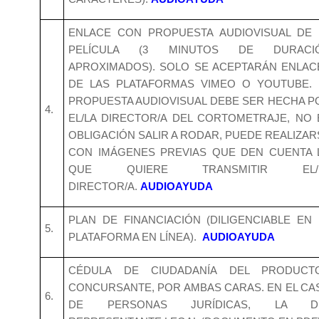
ENLACE CON PROPUESTA AUDIOVISUAL DE 
PELÍCULA (3 MINUTOS DE DURACI
APROXIMADOS). SOLO SE ACEPTARÁN ENLAC
DE LAS PLATAFORMAS VIMEO O YOUTUBE. 
PROPUESTA AUDIOVISUAL DEBE SER HECHA P
4.
EL/LA DIRECTOR/A DEL CORTOMETRAJE, NO 
OBLIGACIÓN SALIR A RODAR, PUEDE REALIZAR
CON IMÁGENES PREVIAS QUE DEN CUENTA 
QUE QUIERE TRANSMITIR EL/
DIRECTOR/A.
AUDIOAYUDA
PLAN DE FINANCIACIÓN (DILIGENCIABLE EN 
5.
PLATAFORMA EN LÍNEA).
AUDIOAYUDA
CÉDULA DE CIUDADANÍA DEL PRODUCT
CONCURSANTE, POR AMBAS CARAS. EN EL CA
6.
DE PERSONAS JURÍDICAS, LA D