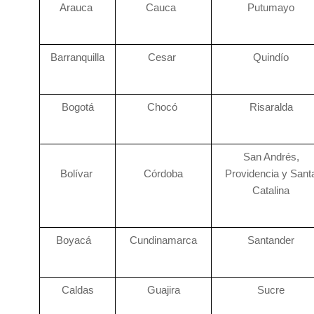
Arauca
Cauca
Putumayo
Barranquilla
Cesar
Quindío
Bogotá
Chocó
Risaralda
San Andrés,
Bolívar
Córdoba
Providencia y Sant
Catalina
Boyacá
Cundinamarca
Santander
Caldas
Guajira
Sucre