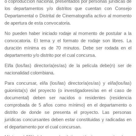
o coproducción nacional, presentados por personas jurídicas de
los departamentos y/o distritos que cuentan con Consejo
Departamental o Distrital de Cinematografía activo al momento
de apertura de esta convocatoria.
No pueden haber iniciado rodaje al momento de postular a la
convocatoria. El tema y el formato de rodaje son libres. La
duración mínima es de 70 minutos. Debe ser rodada en el
departamento y/o distrito por el cual concursa.
El/la (los/las) director/a(es/as) de la película debe(n) ser de
nacionalidad colombiana.
Para concursar, el/la (los/las) director/a(es/as) y el/la(los/las)
guionista(s) del proyecto (o investigadores/as en el caso de
documental) deben ser nacidos o residentes (residencia
comprobada de 5 años como mínimo) en el departamento o
distrito de donde se presenta el proyecto. Las personas
jurídicas concursantes deben estar constituidas y radicadas en
el departamento por el cual concursan.