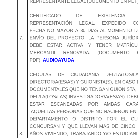
REPRESENTANTE LEGAL (DOCUMENTO EN PDF
CERTIFICADO DE EXISTENCIA
REPRESENTACIÓN LEGAL, EXPEDIDO C
FECHA NO MAYOR A 30 DÍAS AL MOMENTO D
7.
ENVÍO DEL PROYECTO. LA PERSONA JURÍDI
DEBE ESTAR ACTIVA Y TENER MATRÍCU
MERCANTIL RENOVADA. (DOCUMENTO 
PDF).
AUDIOAYUDA
CÉDULAS DE CIUDADANÍA DEL/LA(LOS/LA
DIRECTOR/A(ES/AS) Y GUIONISTA(S), EN CASO
DOCUMENTALES QUE NO TENGAN GUIONISTA, 
DEL/LA(LOS/LAS) INVESTIGADOR/A(ES/AS). DE
ESTAR ESCANEADAS POR AMBAS CARA
AQUELLAS PERSONAS QUE NO NACIERON EN 
DEPARTAMENTO O DISTRITO POR EL CU
CONCURSAN Y QUE LLEVAN MÁS DE CINCO (
8.
AÑOS VIVIENDO, TRABAJANDO Y/O ESTUDIAN