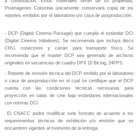
a continuación. Estos materiales serán de su propiedad,
Proimágenes Colombia únicamente conservará copia de los
reportes emitidos por el laboratorio y/o casa de posproducción:
- DCP (Digital Cinema Package) que cumpla el estándar DCI
(Digital Cinema Initiatives). Se recomienda que incluya disco
CRU, conectores y carrier para transporte físico. Se
recomienda que el master DCP sea generado de archivos
originales en secuencias de cuadro DPX 10 Bit log, 24FPS.
- Reporte de revisión técnica del DCP emitido por el laboratorio
o casa de posproducción en el cual se certifique que el DCP
cuenta con las condiciones técnicas necesarias para
proyección en salas de cine bajo estándares internacionales
con normas DCI.
El CNACC podrá modificar este formato de acuerdo a los
requerimientos técnicos de exhibición y/o emisión que se
encuentren vigentes al momento de la entrega.