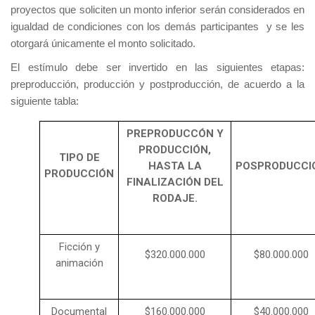
proyectos que soliciten un monto inferior serán considerados en
igualdad de condiciones con los demás participantes y se les
otorgará únicamente el monto solicitado.
El estímulo debe ser invertido en las siguientes etapas:
preproducción, producción y postproducción, de acuerdo a la
siguiente tabla:
PREPRODUCCÓN Y
PRODUCCIÓN,
TIPO DE
HASTA LA
POSPRODUCCI
PRODUCCIÓN
FINALIZACIÓN DEL
RODAJE.
Ficción y
$320.000.000
$80.000.000
animación
Documental
$160.000.000
$40.000.000