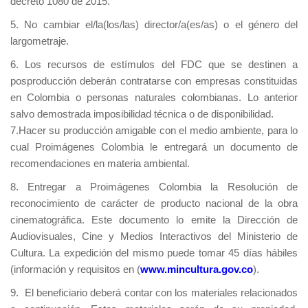
decreto 1080 de 2015.
5. No cambiar el/la(los/las) director/a(es/as) o el género del
largometraje.
6. Los recursos de estímulos del FDC que se destinen a
posproducción deberán contratarse con empresas constituidas
en Colombia o personas naturales colombianas. Lo anterior
salvo demostrada imposibilidad técnica o de disponibilidad.
7.
Hacer su producción amigable con el medio ambiente, para lo
cual Proimágenes Colombia le entregará un documento de
recomendaciones en materia ambiental.
8. Entregar a Proimágenes Colombia la Resolución de
reconocimiento de carácter de producto nacional de la obra
cinematográfica. Este documento lo emite la Dirección de
Audiovisuales, Cine y Medios Interactivos del Ministerio de
Cultura. La expedición del mismo puede tomar 45 días hábiles
(información y requisitos en (
www.mincultura.gov.co
).
9. El beneficiario deberá contar con los materiales relacionados