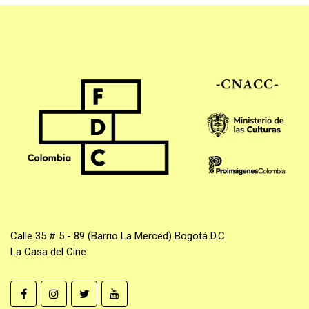
Calle 35 # 5 - 89 (Barrio La Merced) Bogotá D.C.
La Casa del Cine