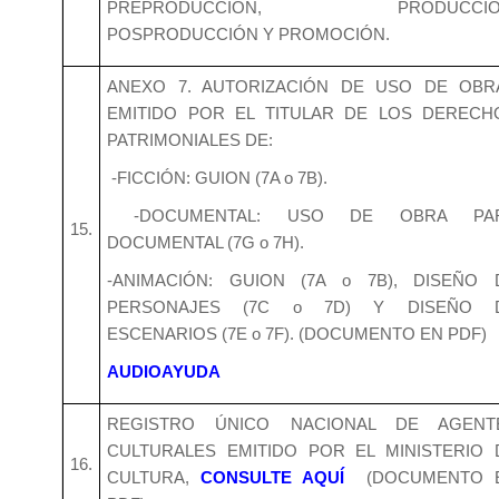
PREPRODUCCIÓN, PRODUCCIÓ
POSPRODUCCIÓN Y PROMOCIÓN.
ANEXO 7. AUTORIZACIÓN DE USO DE OBR
EMITIDO POR EL TITULAR DE LOS DERECH
PATRIMONIALES DE:
-FICCIÓN: GUION (7A o 7B).
-DOCUMENTAL: USO DE OBRA PA
15.
DOCUMENTAL (7G o 7H).
-ANIMACIÓN: GUION (7A o 7B), DISEÑO 
PERSONAJES (7C o 7D) Y DISEÑO 
ESCENARIOS (7E o 7F). (DOCUMENTO EN PDF)
AUDIOAYUDA
REGISTRO ÚNICO NACIONAL DE AGENT
CULTURALES EMITIDO POR EL MINISTERIO 
16.
CULTURA,
CONSULTE AQUÍ
(DOCUMENTO 