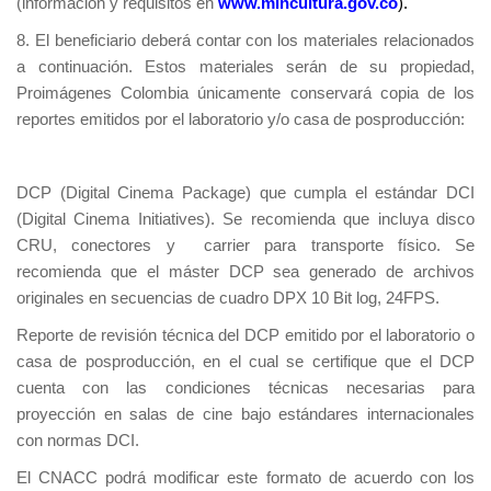
(información y requisitos en
www.mincultura.gov.co
).
8. El beneficiario deberá contar con los materiales relacionados
a continuación. Estos materiales serán de su propiedad,
Proimágenes Colombia únicamente conservará copia de los
reportes emitidos por el laboratorio y/o casa de posproducción:
DCP (Digital Cinema Package) que cumpla el estándar DCI
(Digital Cinema Initiatives). Se recomienda que incluya disco
CRU, conectores y carrier para transporte físico. Se
recomienda que el máster DCP sea generado de archivos
originales en secuencias de cuadro DPX 10 Bit log, 24FPS.
Reporte de revisión técnica del DCP emitido por el laboratorio o
casa de posproducción, en el cual se certifique que el DCP
cuenta con las condiciones técnicas necesarias para
proyección en salas de cine bajo estándares internacionales
con normas DCI.
El CNACC podrá modificar este formato de acuerdo con los