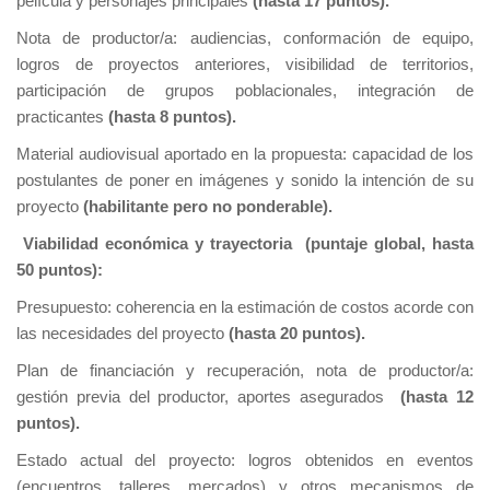
película y personajes principales
(hasta 17 puntos).
Nota de productor/a: audiencias, conformación de equipo,
logros de proyectos anteriores, visibilidad de territorios,
participación de grupos poblacionales, integración de
practicantes
(hasta 8 puntos).
Material audiovisual aportado en la propuesta: capacidad de los
postulantes de poner en imágenes y sonido la intención de su
proyecto
(habilitante pero no ponderable).
Viabilidad económica y trayectoria (puntaje global, hasta
50 puntos):
Presupuesto: coherencia en la estimación de costos acorde con
las necesidades del proyecto
(hasta 20 puntos).
Plan de financiación y recuperación, nota de productor/a:
gestión previa del productor, aportes asegurados
(hasta 12
puntos).
Estado actual del proyecto: logros obtenidos en eventos
(encuentros, talleres, mercados) y otros mecanismos de