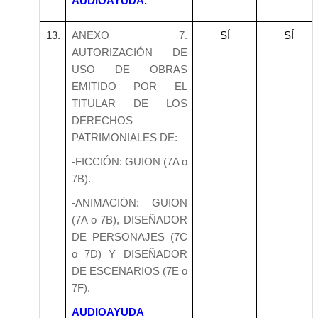
AUDIOAYUDA.
13.
ANEXO 7.
SÍ
SÍ
AUTORIZACIÓN DE
USO DE OBRAS
EMITIDO POR EL
TITULAR DE LOS
DERECHOS
PATRIMONIALES DE:
-FICCIÓN: GUION (7A o
7B).
-ANIMACIÓN: GUION
(7A o 7B), DISEÑADOR
DE PERSONAJES (7C
o 7D) Y DISEÑADOR
DE ESCENARIOS (7E o
7F).
AUDIOAYUDA