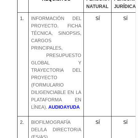
NATURAL
JURÍDICA
1.
INFORMACIÓN DEL
SÍ
SÍ
PROYECTO. FICHA
TÉCNICA, SINOPSIS,
CARGOS
PRINCIPALES,
PRESUPUESTO
GLOBAL Y
TRAYECTORIA DEL
PROYECTO
(FORMULARIO
DILIGENCIABLE EN LA
PLATAFORMA EN
LÍNEA).
AUDIOAYUDA
2.
BIOFILMOGRAFÍA
SÍ
SÍ
DEL/LA DIRECTOR/A
(ES/AS)