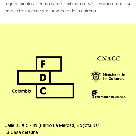
requerimientos técnicos de exhibición y/o emisión que se
encuentren vigentes al momento de la entrega.
Calle 35 # 5 - 89 (Barrio La Merced) Bogotá D.C.
La Casa del Cine