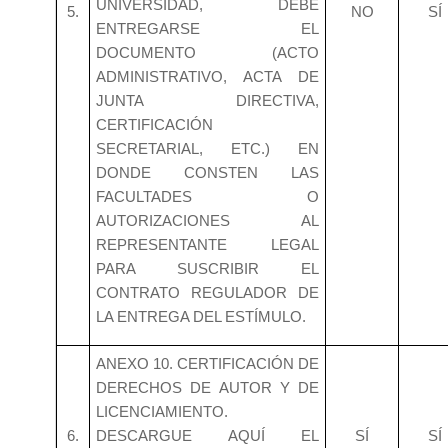
UNIVERSIDAD, DEBE
5.
NO
SÍ
ENTREGARSE EL
DOCUMENTO (ACTO
ADMINISTRATIVO, ACTA DE
JUNTA DIRECTIVA,
CERTIFICACIÓN
SECRETARIAL, ETC.) EN
DONDE CONSTEN LAS
FACULTADES O
AUTORIZACIONES AL
REPRESENTANTE LEGAL
PARA SUSCRIBIR EL
CONTRATO REGULADOR DE
LA ENTREGA DEL ESTÍMULO.
ANEXO 10. CERTIFICACIÓN DE
DERECHOS DE AUTOR Y DE
LICENCIAMIENTO.
6.
DESCARGUE AQUÍ EL
SÍ
SÍ