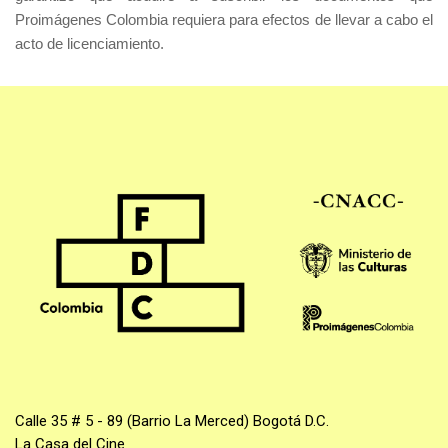
Proimágenes Colombia requiera para efectos de llevar a cabo el
acto de licenciamiento.
Calle 35 # 5 - 89 (Barrio La Merced) Bogotá D.C.
La Casa del Cine