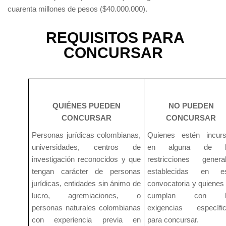
cuarenta millones de pesos ($40.000.000).
REQUISITOS PARA
CONCURSAR
QUIÉNES PUEDEN
NO PUEDEN
CONCURSAR
CONCURSAR
Personas jurídicas colombianas,
Quienes estén incur
universidades, centros de
en alguna de l
investigación reconocidos y que
restricciones genera
tengan carácter de personas
establecidas en es
jurídicas, entidades sin ánimo de
convocatoria y quienes
lucro, agremiaciones, o
cumplan con l
personas naturales colombianas
exigencias específi
con experiencia previa en
para concursar.