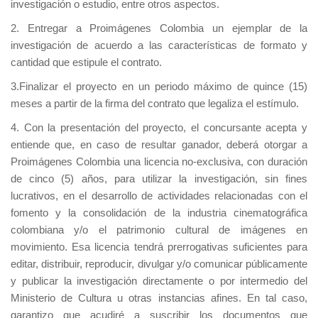
investigación o estudio, entre otros aspectos.
2. Entregar a Proimágenes Colombia un ejemplar de la
investigación de acuerdo a las características de formato y
cantidad que estipule el contrato.
3.Finalizar el proyecto en un periodo máximo de quince (15)
meses a partir de la firma del contrato que legaliza el estímulo.
4. Con la presentación del proyecto, el concursante acepta y
entiende que, en caso de resultar ganador, deberá otorgar a
Proimágenes Colombia una licencia no-exclusiva, con duración
de cinco (5) años, para utilizar la investigación, sin fines
lucrativos, en el desarrollo de actividades relacionadas con el
fomento y la consolidación de la industria cinematográfica
colombiana y/o el patrimonio cultural de imágenes en
movimiento. Esa licencia tendrá prerrogativas suficientes para
editar, distribuir, reproducir, divulgar y/o comunicar públicamente
y publicar la investigación directamente o por intermedio del
Ministerio de Cultura u otras instancias afines. En tal caso,
garantizo que acudiré a suscribir los documentos que