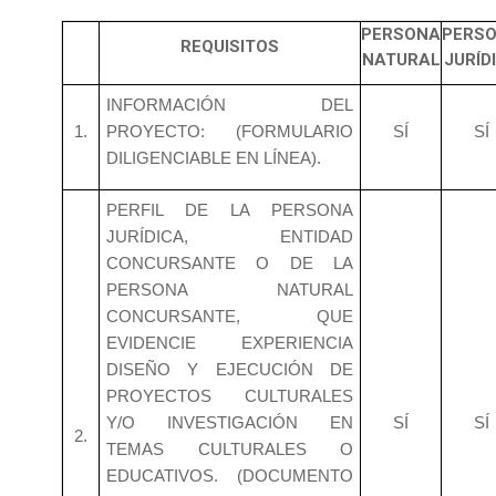
PERSONA
PERS
REQUISITOS
NATURAL
JURÍD
INFORMACIÓN DEL
1.
PROYECTO: (FORMULARIO
SÍ
SÍ
DILIGENCIABLE EN LÍNEA).
PERFIL DE LA PERSONA
JURÍDICA, ENTIDAD
CONCURSANTE O DE LA
PERSONA NATURAL
CONCURSANTE, QUE
EVIDENCIE EXPERIENCIA
DISEÑO Y EJECUCIÓN DE
PROYECTOS CULTURALES
Y/O INVESTIGACIÓN EN
SÍ
SÍ
2.
TEMAS CULTURALES O
EDUCATIVOS. (DOCUMENTO