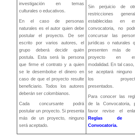
investigación en temas
Sin perjuicio de ot
culturales o educativos.
restricciones genera
En el caso de personas
establecidas en es
naturales es el autor quien debe
convocatoria, no pod
postular el proyecto. De ser
concursar las perso
escrito por varios autores, el
jurídicas o naturales 
grupo deberá decidir quién
presenten más de 
postula. Esta será la persona
proyecto en es
que firme el contrato y a quien
modalidad. En tal caso,
se le desembolse el dinero en
se aceptará ninguno
caso de que el proyecto resulte
los proyect
beneficiario. Todos los autores
presentados.
deberán ser colombianos.
Para conocer las reg
Cada concursante podrá
de la Convocatoria, 
postular un proyecto. Si presenta
favor revise el enl
más de un proyecto, ninguno
Reglas de 
será aceptado.
Convocatoria.