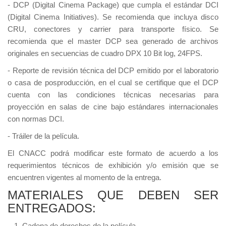
- DCP (Digital Cinema Package) que cumpla el estándar DCI
(Digital Cinema Initiatives). Se recomienda que incluya disco
CRU, conectores y carrier para transporte físico. Se
recomienda que el master DCP sea generado de archivos
originales en secuencias de cuadro DPX 10 Bit log, 24FPS.
- Reporte de revisión técnica del DCP emitido por el laboratorio
o casa de posproducción, en el cual se certifique que el DCP
cuenta con las condiciones técnicas necesarias para
proyección en salas de cine bajo estándares internacionales
con normas DCI.
- Tráiler de la película.
El CNACC podrá modificar este formato de acuerdo a los
requerimientos técnicos de exhibición y/o emisión que se
encuentren vigentes al momento de la entrega.
MATERIALES QUE DEBEN SER
ENTREGADOS:
1. Cadena de derechos de la película.