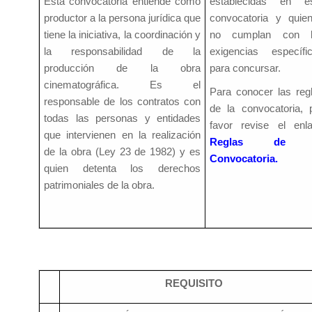
Esta convocatoria entiende como
establecidas en e
productor a la persona jurídica que
convocatoria y quie
tiene la iniciativa, la coordinación y
no cumplan con l
la responsabilidad de la
exigencias específi
producción de la obra
para concursar.
cinematográfica. Es el
Para conocer las reg
responsable de los contratos con
de la convocatoria, 
todas las personas y entidades
favor revise el enl
que intervienen en la realización
Reglas de 
de la obra (Ley 23 de 1982) y es
Convocatoria
.
quien detenta los derechos
patrimoniales de la obra.
REQUISITO