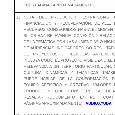
TRES PÁGINAS APROXIMADAMENTE).
12
NOTA DEL PRODUCTOR. ESTRATEGIAS 
FINANCIACIÓN Y RECUPERACIÓN, DETALLE 
RECURSOS CONSEGUIDOS HASTA EL MOMENT
SI LOS HAY. RELEVANCIA, CONEXIÓN Y RELACI
DE LA TEMÁTICA CON LAS AUDIENCIAS O NICH
DE AUDIENCIAS. INDICADORES Y/O RESULTAD
DE PROYECTOS O PELÍCULAS ANTERIORE
INCLUYA CÓMO EL PROYECTO VISIBILIZA O LE 
RELEVANCIA A UN TERRITORIO PARTICULAR, 
CULTURA, DINÁMICAS Y TEMÁTICAS. TAMBI
PUEDE HABLAR DE LA CONFORMACIÓN D
EQUIPO ARTÍSTICO Y CREATIVO, VALORES 
PRODUCCIÓN QUE CONSIDERE SE DEB
RESALTAR (DOCUMENTO EN PDF, CUAT
PÁGINAS APROXIMADAMENTE).
AUDIOAYUDA