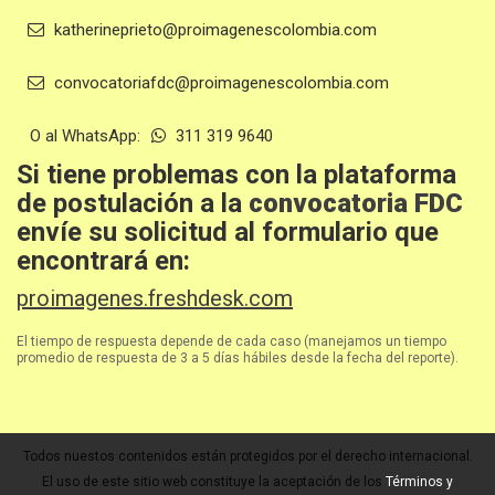
katherineprieto@proimagenescolombia.com
convocatoriafdc@proimagenescolombia.com
O al WhatsApp:
311 319 9640
Si tiene problemas con la plataforma
de postulación a la
convocatoria FDC
envíe su solicitud al formulario que
encontrará en:
proimagenes.freshdesk.com
El tiempo de respuesta depende de cada caso (manejamos un tiempo
promedio de respuesta de 3 a 5 días hábiles desde la fecha del reporte).
Todos nuestos contenidos están protegidos por el derecho internacional.
El uso de este sitio web constituye la aceptación de los
Términos y