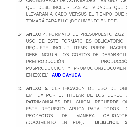
13
CRONOGRAMA DE ACTIVIDADES. ES UNA TAB
QUE DEBE INCLUIR LAS ACTIVIDADES QUE 
LLEVARÁN A CABO VERSUS EL TIEMPO QUE 
TOMARÁ PARA ELLO (DOCUMENTO EN PDF)
14
ANEXO 4.
FORMATO DE PRESUPUESTO 2022. 
USO DE ESTE FORMATO ES OBLIGATORIO, 
REQUIERE INCLUIR ÍTEMS PUEDE HACERL
DEBE INCLUIR LOS COSTOS DE DESARROLL
PREPRODUCCIÓN, PRODUCCIÓ
POSPRODUCCIÓN Y PROMOCIÓN.(DOCUMEN
EN EXCEL)
AUDIOAYUDA
15
ANEXO 5
. CERTIFICACIÓN DE USO DE OB
EMITIDA POR EL TITULAR DE LOS DERECH
PATRIMONIALES DEL GUION. RECUERDE Q
ESTE REQUISITO APLICA PARA TODOS L
PROYECTOS DE MANERA OBLIGATOR
(DOCUMENTO EN PDF).
DILIGENCIE S