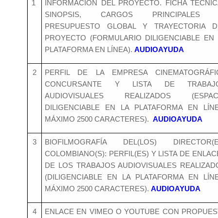
1
INFORMACIÓN DEL PROYECTO. FICHA TÉCNIC
SINOPSIS, CARGOS PRINCIPALES
PRESUPUESTO GLOBAL Y TRAYECTORIA D
PROYECTO (FORMULARIO DILIGENCIABLE EN 
PLATAFORMA EN LÍNEA).
AUDIOAYUDA
2
PERFIL DE LA EMPRESA CINEMATOGRÁFI
CONCURSANTE Y LISTA DE TRABAJ
AUDIOVISUALES REALIZADOS (ESPAC
DILIGENCIABLE EN LA PLATAFORMA EN LÍNE
MÁXIMO 2500 CARACTERES).
AUDIOAYUDA
3
BIOFILMOGRAFÍA DEL(LOS) DIRECTOR(E
COLOMBIANO(S): PERFIL(ES) Y LISTA DE ENLA
DE LOS TRABAJOS AUDIOVISUALES REALIZAD
(DILIGENCIABLE EN LA PLATAFORMA EN LÍNE
MÁXIMO 2500 CARACTERES).
AUDIOAYUDA
4
ENLACE EN VIMEO O YOUTUBE CON PROPUES