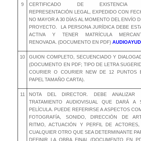
9
CERTIFICADO DE EXISTENCIA
REPRESENTACIÓN LEGAL, EXPEDIDO CON FEC
NO MAYOR A 30 DÍAS AL MOMENTO DEL ENVÍO D
PROYECTO. LA PERSONA JURÍDICA DEBE EST
ACTIVA Y TENER MATRÍCULA MERCANT
RENOVADA. (DOCUMENTO EN PDF)
AUDIOAYU
10
GUION COMPLETO, SECUENCIADO Y DIALOGA
(DOCUMENTO EN PDF; TIPO DE LETRA SUGERID
COURIER O COURIER NEW DE 12 PUNTOS 
PAPEL TAMAÑO CARTA).
11
NOTA DEL DIRECTOR. DEBE ANALIZAR 
TRATAMIENTO AUDIOVISUAL QUE DARÁ A 
PELÍCULA. PUEDE REFERIRSE A ASPECTOS CO
FOTOGRAFÍA, SONIDO, DIRECCIÓN DE ART
RITMO, ACTUACIÓN Y PERFIL DE ACTORES,
CUALQUIER OTRO QUE SEA DETERMINANTE PA
DEFINIR LA OBRA FINAL (DOCUMENTO EN PD