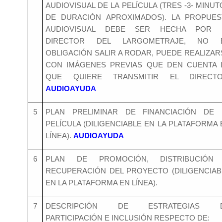
AUDIOVISUAL DE LA PELÍCULA (TRES -3- MINU
DE DURACIÓN APROXIMADOS). LA PROPUES
AUDIOVISUAL DEBE SER HECHA POR 
DIRECTOR DEL LARGOMETRAJE, NO 
OBLIGACIÓN SALIR A RODAR, PUEDE REALIZAR
CON IMÁGENES PREVIAS QUE DEN CUENTA 
QUE QUIERE TRANSMITIR EL DIRECTO
AUDIOAYUDA
5
PLAN PRELIMINAR DE FINANCIACIÓN DE 
PELÍCULA (DILIGENCIABLE EN LA PLATAFORMA 
LÍNEA).
AUDIOAYUDA
6
PLAN DE PROMOCIÓN, DISTRIBUCIÓN
RECUPERACIÓN DEL PROYECTO (DILIGENCIAB
EN LA PLATAFORMA EN LÍNEA).
7
DESCRIPCIÓN DE ESTRATEGIAS 
PARTICIPACIÓN E INCLUSIÓN RESPECTO DE: