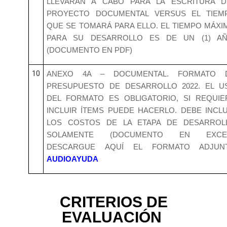
LLEVARÁN A CABO PARA LA ESCRITURA D
PROYECTO DOCUMENTAL VERSUS EL TIEM
QUE SE TOMARÁ PARA ELLO. EL TIEMPO MÁXI
PARA SU DESARROLLO ES DE UN (1) AÑ
(DOCUMENTO EN PDF)
10
ANEXO 4A – DOCUMENTAL. FORMATO 
PRESUPUESTO DE DESARROLLO 2022. EL U
DEL FORMATO ES OBLIGATORIO, SI REQUIE
INCLUIR ÍTEMS PUEDE HACERLO. DEBE INCLU
LOS COSTOS DE LA ETAPA DE DESARROL
SOLAMENTE (DOCUMENTO EN EXCEL
DESCARGUE AQUÍ EL FORMATO ADJUN
AUDIOAYUDA
CRITERIOS DE
EVALUACIÓN