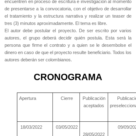
encuentren en proceso de escritura e investigación al momento
de presentarse a la convocatoria, con el objetivo de desarrollar
el tratamiento y la estructura narrativa y realizar un teaser de
tres (3) minutos aproximadamente. El tema es libre.
El autor debe postular el proyecto. De ser escrito por varios
autores, el grupo deberá decidir quién postula. Esta será la
persona que firme el contrato y a quien se le desembolse el
dinero en caso de que el proyecto resulte beneficiario. Todos los
autores deberán ser colombianos.
CRONOGRAMA
Apertura
Cierre
Publicación
Publicaci
aceptados
preseleccio
18/03/2022
03/05/2022
09/09/20
28/05/2022