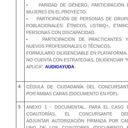
• PARIDAD DE GÉNERO, PARTICIPACIÓN 
MUJERES EN EL PROYECTO.
• PARTICIPACIÓN DE PERSONAS DE GRUP
POBLACIONALES: ÉTNICOS, LGTBIQ+, ETARIO
PERSONAS CON DISCAPACIDAD.
• PARTICIPACIÓN DE PRACTICANTES Y
NUEVOS PROFESIONALES O TÉCNICOS.
FORMULARIO DILIGENCIABLE EN PLATAFORMA. 
NO CUENTA CON ESTRATEGIAS, DILIGENCIAR “
APLICA”.
AUDIOAYUDA
4
CÉDULA DE CIUDADANÍA DEL CONCURSANT
POR AMBAS CARAS (DOCUMENTO EN PDF).
5
ANEXO 1 - DOCUMENTAL. PARA EL CASO 
COAUTORÍAS, EL CONCURSANTE DE
ADJUNTAR AUTORIZACIÓN FIRMADA POR CA
UNO DE LOS COAUTORES (DOCUMENTO 